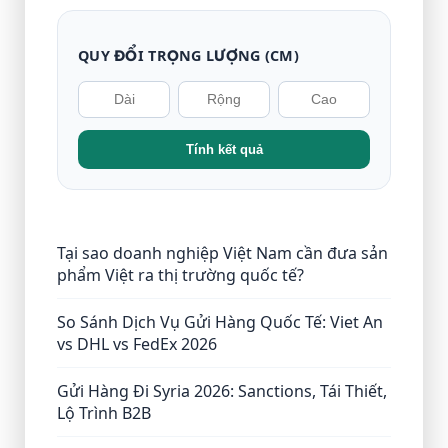
QUY ĐỔI TRỌNG LƯỢNG (CM)
Tính kết quả
Tại sao doanh nghiệp Việt Nam cần đưa sản
phẩm Việt ra thị trường quốc tế?
So Sánh Dịch Vụ Gửi Hàng Quốc Tế: Viet An
vs DHL vs FedEx 2026
Gửi Hàng Đi Syria 2026: Sanctions, Tái Thiết,
Lộ Trình B2B