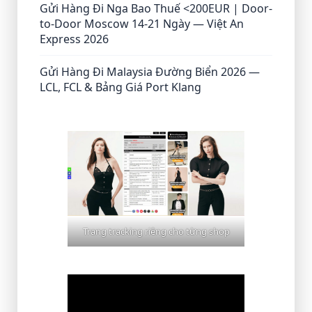
Gửi Hàng Đi Nga Bao Thuế <200EUR | Door-
to-Door Moscow 14-21 Ngày — Việt An
Express 2026
Gửi Hàng Đi Malaysia Đường Biển 2026 —
LCL, FCL & Bảng Giá Port Klang
Trang tracking riêng cho từng shop