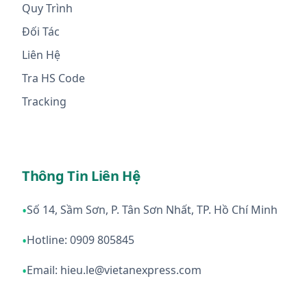
Quy Trình
Đối Tác
Liên Hệ
Tra HS Code
Tracking
Thông Tin Liên Hệ
•
Số 14, Sầm Sơn, P. Tân Sơn Nhất, TP. Hồ Chí Minh
•
Hotline: 0909 805845
•
Email: hieu.le@vietanexpress.com