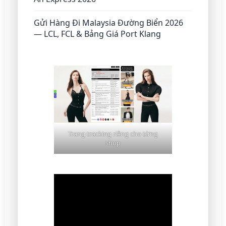
Gửi Hàng Đi Malaysia Đường Biển 2026
— LCL, FCL & Bảng Giá Port Klang
Trang tracking riêng cho từng
shop