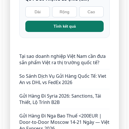
Tính kết quả
Tại sao doanh nghiệp Việt Nam cần đưa
sản phẩm Việt ra thị trường quốc tế?
So Sánh Dịch Vụ Gửi Hàng Quốc Tế: Viet
An vs DHL vs FedEx 2026
Gửi Hàng Đi Syria 2026: Sanctions, Tái
Thiết, Lộ Trình B2B
Gửi Hàng Đi Nga Bao Thuế <200EUR |
Door-to-Door Moscow 14-21 Ngày — Việt
An Express 2026