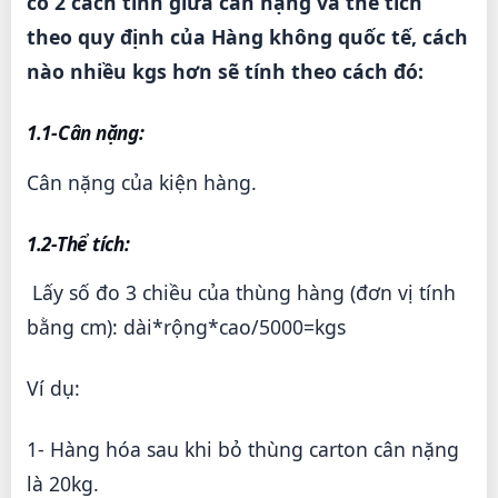
có 2 cách tính giữa cân nặng và thể tích
theo quy định của Hàng không quốc tế, cách
nào nhiều kgs hơn sẽ tính theo cách đó:
1.1-Cân nặng:
Cân nặng của kiện hàng.
1.2-Thể tích:
Lấy số đo 3 chiều của thùng hàng (đơn vị tính
bằng cm): dài*rộng*cao/5000=kgs
Ví dụ:
1- Hàng hóa sau khi bỏ thùng carton cân nặng
là 20kg.