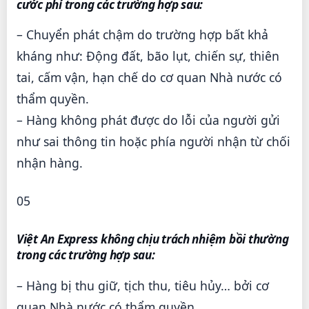
cước phí trong các trường hợp sau:
– Chuyển phát chậm do trường hợp bất khả
kháng như: Động đất, bão lụt, chiến sự, thiên
tai, cấm vận, hạn chế do cơ quan Nhà nước có
thẩm quyền.
– Hàng không phát được do lỗi của người gửi
như sai thông tin hoặc phía người nhận từ chối
nhận hàng.
05
Việt An Express không chịu trách nhiệm bồi thường
trong các trường hợp sau:
– Hàng bị thu giữ, tịch thu, tiêu hủy… bởi cơ
quan Nhà nước có thẩm quyền.