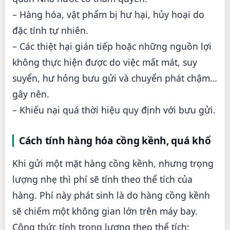
– Hàng hóa, vật phẩm bị hư hại, hủy hoại do
đặc tính tự nhiên.
– Các thiệt hại gián tiếp hoặc những nguồn lợi
không thực hiện được do việc mất mát, suy
suyển, hư hỏng bưu gửi và chuyển phát chậm…
gây nên.
– Khiếu nại quá thời hiệu quy định với bưu gửi.
Cách tính hàng hóa cồng kềnh, quá khổ
Khi gửi một mặt hàng cồng kềnh, nhưng trọng
lượng nhẹ thì phí sẽ tính theo thể tích của
hàng. Phí này phát sinh là do hàng cồng kềnh
sẽ chiếm một không gian lớn trên máy bay.
Công thức tính trọng lượng theo thể tích: