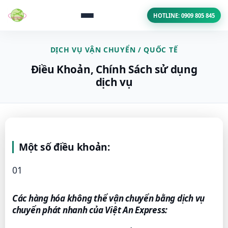
HOTLINE: 0909 805 845
DỊCH VỤ VẬN CHUYỂN / QUỐC TẾ
Điều Khoản, Chính Sách sử dụng
dịch vụ
Một số điều khoản:
01
Các hàng hóa không thể vận chuyển bằng dịch vụ
chuyển phát nhanh của Việt An Express: