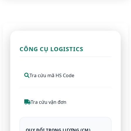
CÔNG CỤ LOGISTICS
Tra cứu mã HS Code
Tra cứu vận đơn
QUY ĐỔI TRỌNG LƯỢNG (CM)