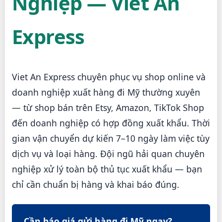
Nghiệp — Viet An
Express
Viet An Express chuyên phục vụ shop online và
doanh nghiệp xuất hàng đi Mỹ thường xuyên
— từ shop bán trên Etsy, Amazon, TikTok Shop
đến doanh nghiệp có hợp đồng xuất khẩu. Thời
gian vận chuyển dự kiến 7–10 ngày làm việc tùy
dịch vụ và loại hàng. Đội ngũ hải quan chuyên
nghiệp xử lý toàn bộ thủ tục xuất khẩu — bạn
chỉ cần chuẩn bị hàng và khai báo đúng.
Cần báo giá gửi hàng đi Mỹ ngay?