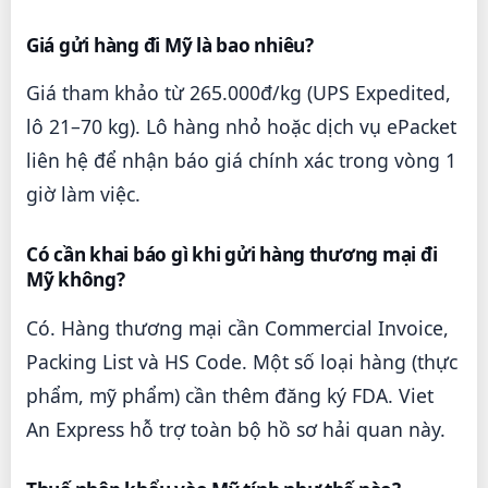
Giá gửi hàng đi Mỹ là bao nhiêu?
Giá tham khảo từ 265.000đ/kg (UPS Expedited,
lô 21–70 kg). Lô hàng nhỏ hoặc dịch vụ ePacket
liên hệ để nhận báo giá chính xác trong vòng 1
giờ làm việc.
Có cần khai báo gì khi gửi hàng thương mại đi
Mỹ không?
Có. Hàng thương mại cần Commercial Invoice,
Packing List và HS Code. Một số loại hàng (thực
phẩm, mỹ phẩm) cần thêm đăng ký FDA. Viet
An Express hỗ trợ toàn bộ hồ sơ hải quan này.