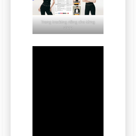
Trang tracking riêng cho từng
shop