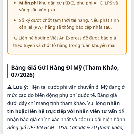
Miễn phí
khu dân cư (KDC), phụ phí AHC, LPS và
vùng sâu vùng xa.
Số ký được chốt tạm thời tại hãng. Nếu phát sinh
cân lại (RW), hãng sẽ thông báo cập nhật sau.
📞 Liên hệ hotline Việt An Express để được báo giá
theo tuyến và chốt lô hàng trong tuần khuyến mãi.
Bảng Giá Gửi Hàng Đi Mỹ (Tham Khảo,
07/2026)
⚠️ Lưu ý:
Hiện tại cước phí vận chuyển đi Mỹ đang ở
mức cao do biến động phụ phí quốc tế. Bảng giá
dưới đây chỉ mang tính tham khảo. Vui lòng
nhắn
tin hoặc liên hệ trực tiếp với nhân viên tư vấn
để
nhận báo giá chính xác nhất và các ưu đãi hiện hành.
Bảng giá UPS VN HCM – USA, Canada & EU (tham khảo,