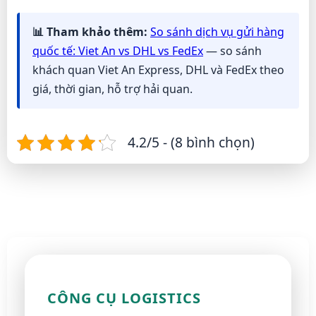
📊 Tham khảo thêm:
So sánh dịch vụ gửi hàng
quốc tế: Viet An vs DHL vs FedEx
— so sánh
khách quan Viet An Express, DHL và FedEx theo
giá, thời gian, hỗ trợ hải quan.
4.2/5 - (8 bình chọn)
CÔNG CỤ LOGISTICS