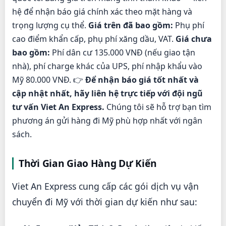
hệ để nhận báo giá chính xác theo mặt hàng và
trọng lượng cụ thể.
Giá trên đã bao gồm:
Phụ phí
cao điểm khẩn cấp, phụ phí xăng dầu, VAT.
Giá chưa
bao gồm:
Phí dân cư 135.000 VNĐ (nếu giao tận
nhà), phí charge khác của UPS, phí nhập khẩu vào
Mỹ 80.000 VNĐ. 👉
Để nhận báo giá tốt nhất và
cập nhật nhất, hãy liên hệ trực tiếp với đội ngũ
tư vấn Viet An Express.
Chúng tôi sẽ hỗ trợ bạn tìm
phương án gửi hàng đi Mỹ phù hợp nhất với ngân
sách.
Thời Gian Giao Hàng Dự Kiến
Viet An Express cung cấp các gói dịch vụ vận
chuyển đi Mỹ với thời gian dự kiến như sau: