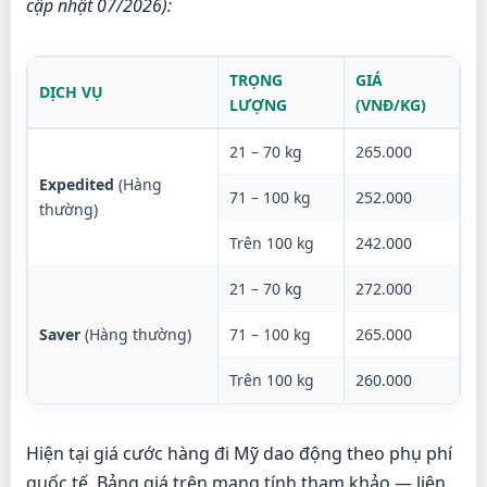
cập nhật 07/2026):
TRỌNG
GIÁ
DỊCH VỤ
LƯỢNG
(VNĐ/KG)
21 – 70 kg
265.000
Expedited
(Hàng
71 – 100 kg
252.000
thường)
Trên 100 kg
242.000
21 – 70 kg
272.000
Saver
(Hàng thường)
71 – 100 kg
265.000
Trên 100 kg
260.000
Hiện tại giá cước hàng đi Mỹ dao động theo phụ phí
quốc tế. Bảng giá trên mang tính tham khảo — liên