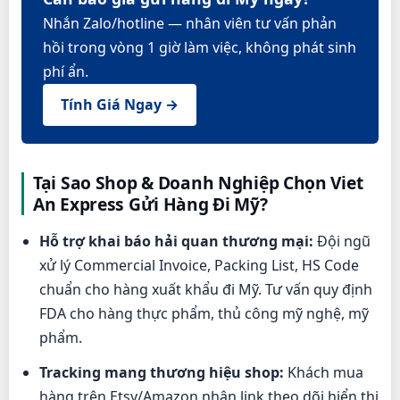
Nhắn Zalo/hotline — nhân viên tư vấn phản
hồi trong vòng 1 giờ làm việc, không phát sinh
phí ẩn.
Tính Giá Ngay →
Tại Sao Shop & Doanh Nghiệp Chọn Viet
An Express Gửi Hàng Đi Mỹ?
Hỗ trợ khai báo hải quan thương mại:
Đội ngũ
xử lý Commercial Invoice, Packing List, HS Code
chuẩn cho hàng xuất khẩu đi Mỹ. Tư vấn quy định
FDA cho hàng thực phẩm, thủ công mỹ nghệ, mỹ
phẩm.
Tracking mang thương hiệu shop:
Khách mua
hàng trên Etsy/Amazon nhận link theo dõi hiển thị