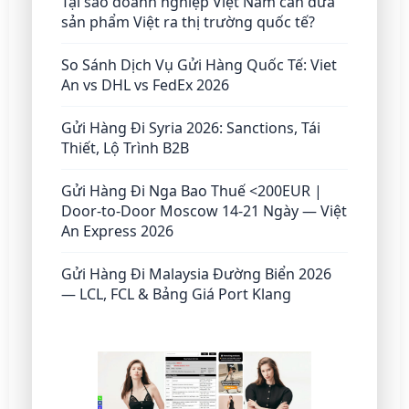
Tại sao doanh nghiệp Việt Nam cần đưa
sản phẩm Việt ra thị trường quốc tế?
So Sánh Dịch Vụ Gửi Hàng Quốc Tế: Viet
An vs DHL vs FedEx 2026
Gửi Hàng Đi Syria 2026: Sanctions, Tái
Thiết, Lộ Trình B2B
Gửi Hàng Đi Nga Bao Thuế <200EUR |
Door-to-Door Moscow 14-21 Ngày — Việt
An Express 2026
Gửi Hàng Đi Malaysia Đường Biển 2026
— LCL, FCL & Bảng Giá Port Klang