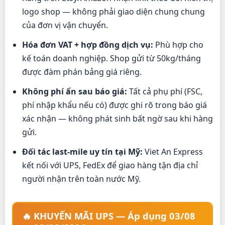
logo shop — không phải giao diện chung chung
của đơn vị vận chuyển.
Hóa đơn VAT + hợp đồng dịch vụ:
Phù hợp cho
kế toán doanh nghiệp. Shop gửi từ 50kg/tháng
được đàm phán bảng giá riêng.
Không phí ẩn sau báo giá:
Tất cả phụ phí (FSC,
phí nhập khẩu nếu có) được ghi rõ trong báo giá
xác nhận — không phát sinh bất ngờ sau khi hàng
gửi.
Đối tác last-mile uy tín tại Mỹ:
Viet An Express
kết nối với UPS, FedEx để giao hàng tận địa chỉ
người nhận trên toàn nước Mỹ.
🔥 KHUYẾN MÃI UPS — Áp dụng 03/08