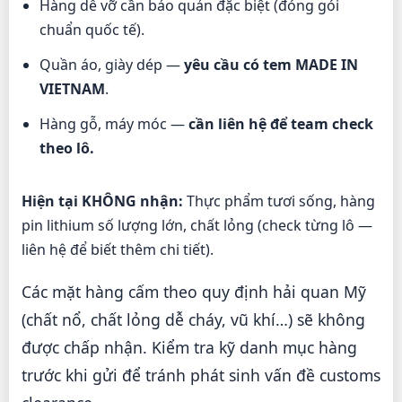
Hàng dễ vỡ cần bảo quản đặc biệt (đóng gói
chuẩn quốc tế).
Quần áo, giày dép —
yêu cầu có tem MADE IN
VIETNAM
.
Hàng gỗ, máy móc —
cần liên hệ để team check
theo lô.
Hiện tại KHÔNG nhận:
Thực phẩm tươi sống, hàng
pin lithium số lượng lớn, chất lỏng (check từng lô —
liên hệ để biết thêm chi tiết).
Các mặt hàng cấm theo quy định hải quan Mỹ
(chất nổ, chất lỏng dễ cháy, vũ khí…) sẽ không
được chấp nhận. Kiểm tra kỹ danh mục hàng
trước khi gửi để tránh phát sinh vấn đề customs