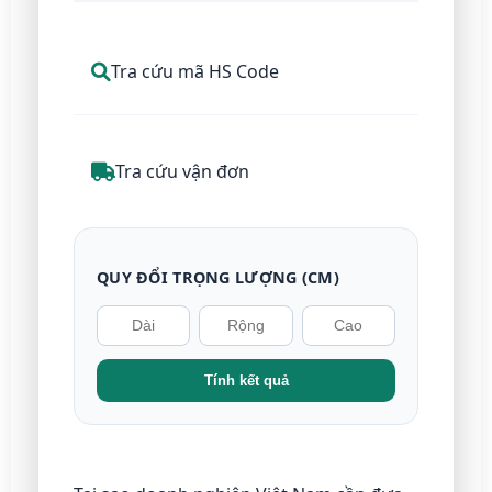
Tra cứu mã HS Code
Tra cứu vận đơn
QUY ĐỔI TRỌNG LƯỢNG (CM)
Tính kết quả