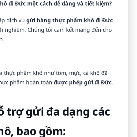
hô đi Đức một cách dễ dàng và tiết kiệm?
ấp dịch vụ
gửi hàng thực phẩm khô đi Đức
inh nghiệm. Chúng tôi cam kết mang đến cho
h.
ại thực phẩm khô như tôm, mực, cá khô đã
 thực phẩm hoàn toàn
được phép gửi đi Đức
.
 trợ gửi đa dạng các
hô, bao gồm: