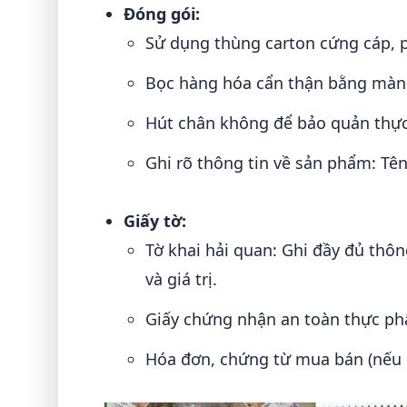
Đóng gói:
Sử dụng thùng carton cứng cáp, p
Bọc hàng hóa cẩn thận bằng màng 
Hút chân không để bảo quản thực
Ghi rõ thông tin về sản phẩm: Tê
Giấy tờ:
Tờ khai hải quan: Ghi đầy đủ thôn
và giá trị.
Giấy chứng nhận an toàn thực ph
Hóa đơn, chứng từ mua bán (nếu 