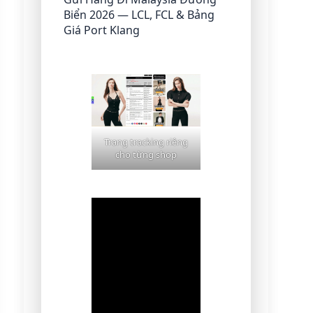
Biển 2026 — LCL, FCL & Bảng
Giá Port Klang
Trang tracking riêng
cho từng shop