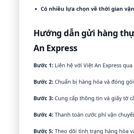
Có nhiều lựa chọn về thời gian vậ
Hướng dẫn gửi hàng thực
An Express
Bước 1:
Liên hệ với Việt An Express qua
Bước 2:
Chuẩn bị hàng hóa và đóng gói 
Bước 3:
Cung cấp thông tin và giấy tờ cầ
Bước 4:
Thanh toán cước phí vận chuyể
Bước 5:
Theo dõi tình trạng hàng hóa v