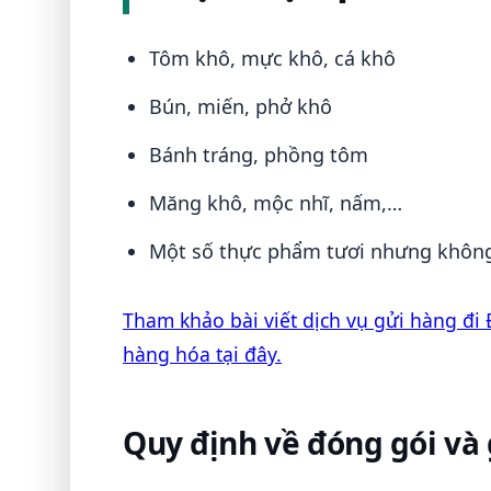
Tôm khô, mực khô, cá khô
Bún, miến, phở khô
Bánh tráng, phồng tôm
Măng khô, mộc nhĩ, nấm,…
Một số thực phẩm tươi nhưng không
Tham khảo bài viết dịch vụ gửi hàng đi 
hàng hóa tại đây.
Quy định về đóng gói và 