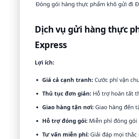
Đóng gói hàng thực phẩm khô gửi đi 
Dịch vụ gửi hàng thực p
Express
Lợi ích:
Giá cả cạnh tranh:
Cước phí vận chu
Thủ tục đơn giản:
Hỗ trợ hoàn tất t
Giao hàng tận nơi:
Giao hàng đến tậ
Hỗ trợ đóng gói:
Miễn phí đóng gói 
Tư vấn miễn phí:
Giải đáp mọi thắc 