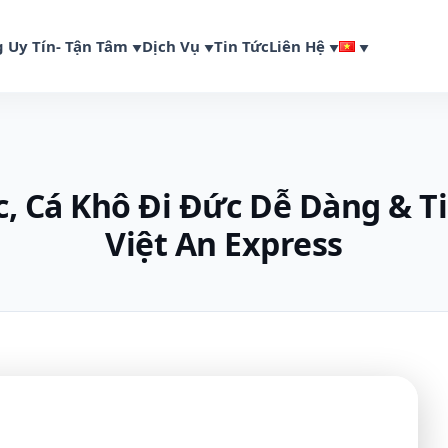
 Uy Tín- Tận Tâm
Dịch Vụ
Tin Tức
Liên Hệ
, Cá Khô Đi Đức Dễ Dàng & T
Việt An Express