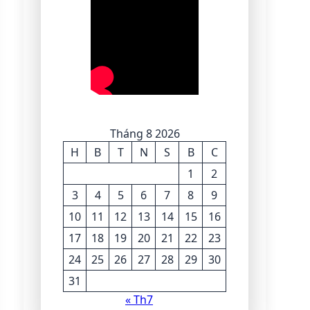
Tháng 8 2026
H
B
T
N
S
B
C
1
2
3
4
5
6
7
8
9
10
11
12
13
14
15
16
17
18
19
20
21
22
23
24
25
26
27
28
29
30
31
« Th7