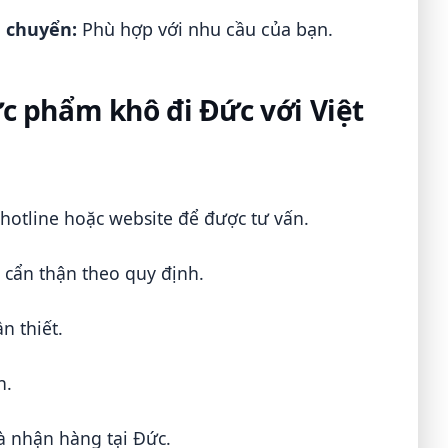
n chuyển:
Phù hợp với nhu cầu của bạn.
 phẩm khô đi Đức với Việt
 hotline hoặc website để được tư vấn.
cẩn thận theo quy định.
n thiết.
n.
à nhận hàng tại Đức.