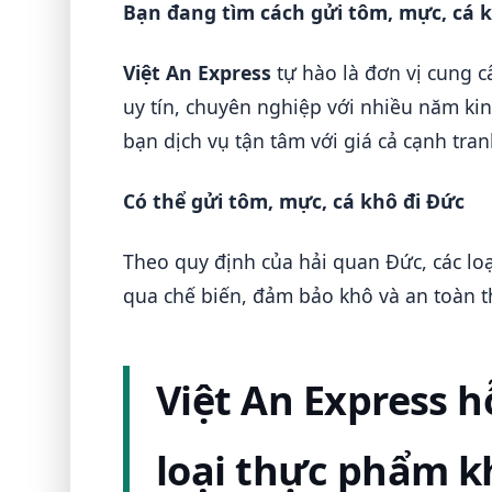
Bạn đang tìm cách gửi tôm, mực, cá k
Việt An Express
tự hào là đơn vị cung c
uy tín, chuyên nghiệp với nhiều năm k
bạn dịch vụ tận tâm với giá cả cạnh tran
Có thể gửi tôm, mực, cá khô đi Đức
Theo quy định của hải quan Đức, các lo
qua chế biến, đảm bảo khô và an toàn
Việt An Express
hỗ
loại thực phẩm k