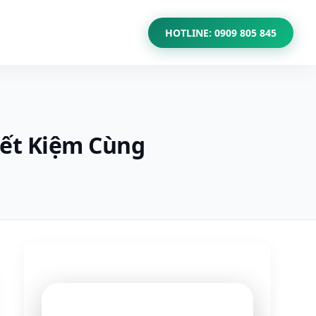
HOTLINE: 0909 805 845
iết Kiệm Cùng