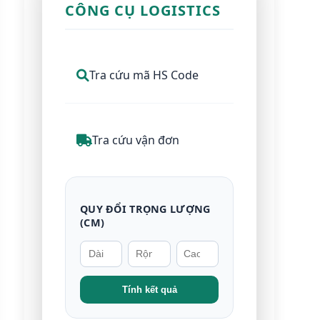
CÔNG CỤ LOGISTICS
Tra cứu mã HS Code
Tra cứu vận đơn
QUY ĐỔI TRỌNG LƯỢNG
(CM)
Tính kết quả