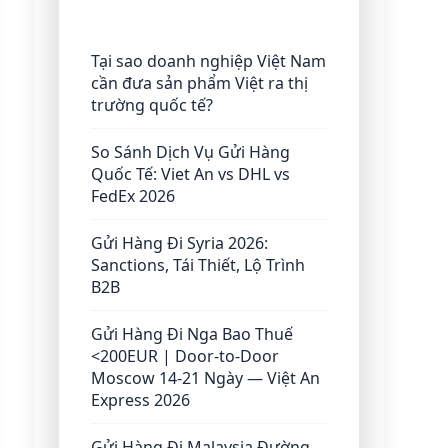
Tại sao doanh nghiệp Việt Nam
cần đưa sản phẩm Việt ra thị
trường quốc tế?
So Sánh Dịch Vụ Gửi Hàng
Quốc Tế: Viet An vs DHL vs
FedEx 2026
Gửi Hàng Đi Syria 2026:
Sanctions, Tái Thiết, Lộ Trình
B2B
Gửi Hàng Đi Nga Bao Thuế
<200EUR | Door-to-Door
Moscow 14-21 Ngày — Việt An
Express 2026
Gửi Hàng Đi Malaysia Đường