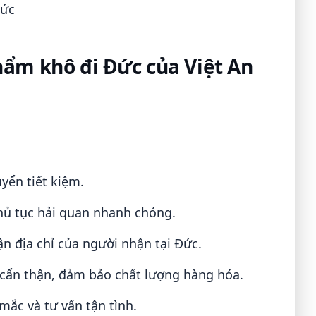
Đức
hẩm khô đi Đức của Việt An
yển tiết kiệm.
hủ tục hải quan nhanh chóng.
n địa chỉ của người nhận tại Đức.
cẩn thận, đảm bảo chất lượng hàng hóa.
mắc và tư vấn tận tình.