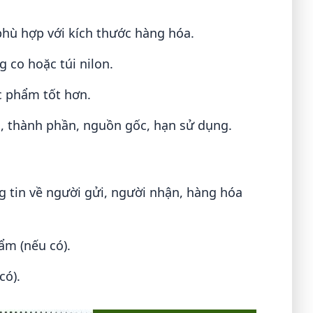
hù hợp với kích thước hàng hóa.
co hoặc túi nilon.
 phẩm tốt hơn.
n, thành phần, nguồn gốc, hạn sử dụng.
g tin về người gửi, người nhận, hàng hóa
ẩm (nếu có).
có).