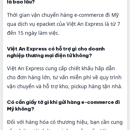
là bao lâu?
Thời gian vận chuyển hàng e-commerce đi Mỹ
qua dịch vụ epacket của Việt An Express là từ 7
đến 15 ngày làm việc.
Việt An Express có hỗ trợ gì cho doanh
nghiệp thương mại điện tử không?
Việt An Express cung cấp chiết khấu hấp dẫn
cho đơn hàng lớn, tư vấn miễn phí về quy trình
vận chuyển và hỗ trợ kho, pickup hàng tận nhà.
Có cần giấy tờ gì khi gửi hàng e-commerce đi
Mỹ không?
Đối với hàng hóa có thương hiệu, bạn cần cung