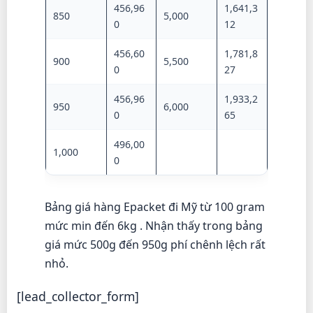
456,96
1,641,3
850
5,000
0
12
456,60
1,781,8
900
5,500
0
27
456,96
1,933,2
950
6,000
0
65
496,00
1,000
0
Bảng giá hàng Epacket đi Mỹ từ 100 gram
mức min đến 6kg . Nhận thấy trong bảng
giá mức 500g đến 950g phí chênh lệch rất
nhỏ.
[lead_collector_form]