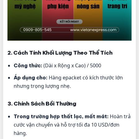
2. Cách Tính Khối Lượng Theo Thể Tích
(Dài x Rộng x Cao) / 5000
Công thức:
Hàng epacket có kích thước lớn
Áp dụng cho:
nhưng trọng lượng nhẹ.
3. Chính Sách Bồi Thường
Hoàn trả
Trong trường hợp thất lạc, mất mát:
cước vận chuyển và hỗ trợ tối đa 10 USD/đơn
hàng.