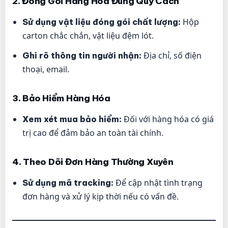
2. Đóng Gói Hàng Hóa Đúng Quy Cách
Hộp
Sử dụng vật liệu đóng gói chất lượng:
carton chắc chắn, vật liệu đệm lót.
Địa chỉ, số điện
Ghi rõ thông tin người nhận:
thoại, email.
3. Bảo Hiểm Hàng Hóa
Đối với hàng hóa có giá
Xem xét mua bảo hiểm:
trị cao để đảm bảo an toàn tài chính.
4. Theo Dõi Đơn Hàng Thường Xuyên
Để cập nhật tình trạng
Sử dụng mã tracking:
đơn hàng và xử lý kịp thời nếu có vấn đề.