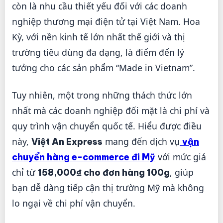
còn là nhu cầu thiết yếu đối với các doanh
nghiệp thương mại điện tử tại Việt Nam. Hoa
Kỳ, với nền kinh tế lớn nhất thế giới và thị
trường tiêu dùng đa dạng, là điểm đến lý
tưởng cho các sản phẩm “Made in Vietnam”.
Tuy nhiên, một trong những thách thức lớn
nhất mà các doanh nghiệp đối mặt là chi phí và
quy trình vận chuyển quốc tế. Hiểu được điều
này,
mang đến dịch vụ
Việt An Express
vận
với mức giá
chuyển hàng e-commerce đi Mỹ
chỉ từ
, giúp
158,000₫ cho đơn hàng 100g
bạn dễ dàng tiếp cận thị trường Mỹ mà không
lo ngại về chi phí vận chuyển.