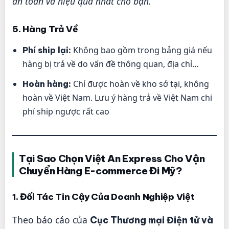
an toàn và hiệu quả nhất cho bạn.
5. Hàng Trả Về
Không bao gồm trong bảng giá nếu
Phí ship lại:
hàng bị trả về do vấn đề thông quan, địa chỉ…
Chỉ được hoàn về kho sở tại, không
Hoàn hàng:
hoàn về Việt Nam. Lưu ý hàng trả về Việt Nam chi
phí ship ngược rất cao
Tại Sao Chọn Việt An Express Cho Vận
Chuyển Hàng E-commerce Đi Mỹ?
1. Đối Tác Tin Cậy Của Doanh Nghiệp Việt
Theo báo cáo của
Cục Thương mại Điện tử và