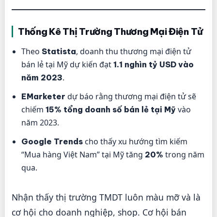
Thống Kê Thị Trường Thương Mại Điện Tử
Theo
, doanh thu thương mại điện tử
Statista
bán lẻ tại Mỹ dự kiến đạt
1.1 nghìn tỷ USD vào
.
năm 2023
dự báo rằng thương mại điện tử sẽ
EMarketer
chiếm
vào
15% tổng doanh số bán lẻ tại Mỹ
năm 2023.
cho thấy xu hướng tìm kiếm
Google Trends
“Mua hàng Việt Nam” tại Mỹ tăng
trong năm
20%
qua.
Nhận thấy thị trường TMDT luôn màu mỡ và là
cơ hội cho doanh nghiệp, shop. Cơ hội bán