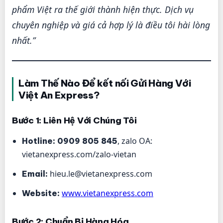
phẩm Việt ra thế giới thành hiện thực. Dịch vụ
chuyên nghiệp và giá cả hợp lý là điều tôi hài lòng
nhất.”
Làm Thế Nào Để kết nối Gửi Hàng Với
Việt An Express?
Bước 1: Liên Hệ Với Chúng Tôi
, zalo OA:
Hotline:
0909 805 845
vietanexpress.com/zalo-vietan
hieu.le@vietanexpress.com
Email:
www.vietanexpress.com
Website:
Bước 2: Chuẩn Bị Hàng Hóa