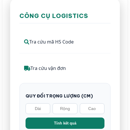
CÔNG CỤ LOGISTICS
Tra cứu mã HS Code
Tra cứu vận đơn
QUY ĐỔI TRỌNG LƯỢNG (CM)
Tính kết quả