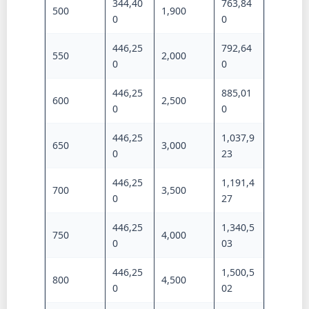
344,40
763,84
500
1,900
0
0
446,25
792,64
550
2,000
0
0
446,25
885,01
600
2,500
0
0
446,25
1,037,9
650
3,000
0
23
446,25
1,191,4
700
3,500
0
27
446,25
1,340,5
750
4,000
0
03
446,25
1,500,5
800
4,500
0
02