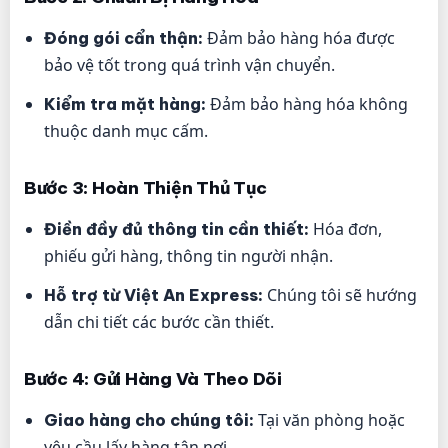
Đảm bảo hàng hóa được
Đóng gói cẩn thận:
bảo vệ tốt trong quá trình vận chuyển.
Đảm bảo hàng hóa không
Kiểm tra mặt hàng:
thuộc danh mục cấm.
Bước 3: Hoàn Thiện Thủ Tục
Hóa đơn,
Điền đầy đủ thông tin cần thiết:
phiếu gửi hàng, thông tin người nhận.
Chúng tôi sẽ hướng
Hỗ trợ từ Việt An Express:
dẫn chi tiết các bước cần thiết.
Bước 4: Gửi Hàng Và Theo Dõi
Tại văn phòng hoặc
Giao hàng cho chúng tôi:
yêu cầu lấy hàng tận nơi.