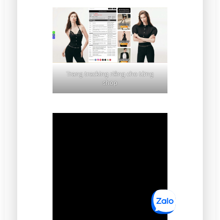
Trang tracking riêng cho từng
shop