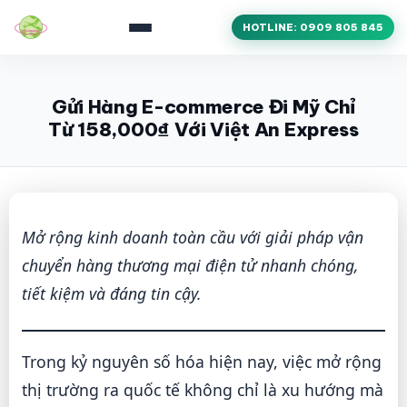
HOTLINE: 0909 805 845
Gửi Hàng E-commerce Đi Mỹ Chỉ
Từ 158,000₫ Với Việt An Express
Mở rộng kinh doanh toàn cầu với giải pháp vận
chuyển hàng thương mại điện tử nhanh chóng,
tiết kiệm và đáng tin cậy.
Trong kỷ nguyên số hóa hiện nay, việc mở rộng
thị trường ra quốc tế không chỉ là xu hướng mà