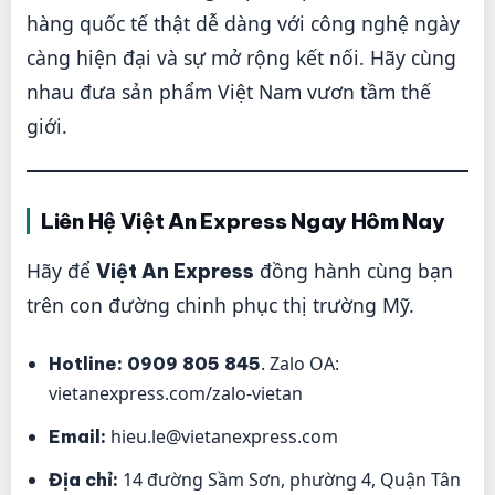
hàng quốc tế thật dễ dàng với công nghệ ngày
càng hiện đại và sự mở rộng kết nối. Hãy cùng
nhau đưa sản phẩm Việt Nam vươn tầm thế
giới.
Liên Hệ Việt An Express Ngay Hôm Nay
Hãy để
đồng hành cùng bạn
Việt An Express
trên con đường chinh phục thị trường Mỹ.
. Zalo OA:
Hotline:
0909 805 845
vietanexpress.com/zalo-vietan
hieu.le@vietanexpress.com
Email:
14 đường Sầm Sơn, phường 4, Quận Tân
Địa chỉ: