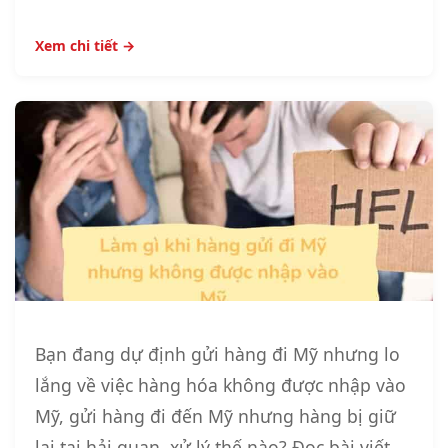
Xem chi tiết →
Bạn đang dự định gửi hàng đi Mỹ nhưng lo
lắng về việc hàng hóa không được nhập vào
Mỹ, gửi hàng đi đến Mỹ nhưng hàng bị giữ
lại tại hải quan, xử lý thế nào? Đọc bài viết