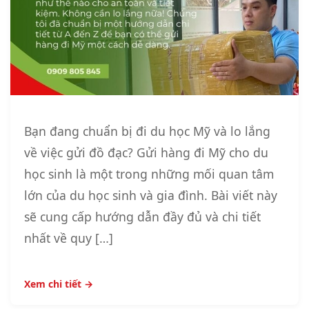
Bạn đang chuẩn bị đi du học Mỹ và lo lắng
về việc gửi đồ đạc? Gửi hàng đi Mỹ cho du
học sinh là một trong những mối quan tâm
lớn của du học sinh và gia đình. Bài viết này
sẽ cung cấp hướng dẫn đầy đủ và chi tiết
nhất về quy […]
Xem chi tiết →