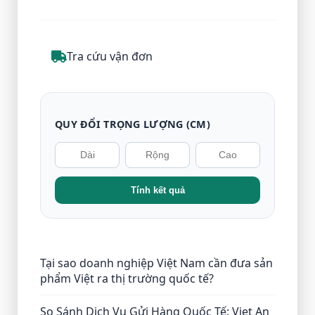
Tra cứu vận đơn
QUY ĐỔI TRỌNG LƯỢNG (CM)
Tính kết quả
Tại sao doanh nghiệp Việt Nam cần đưa sản
phẩm Việt ra thị trường quốc tế?
So Sánh Dịch Vụ Gửi Hàng Quốc Tế: Viet An