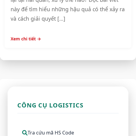
này để tìm hiểu những hậu quả có thể xảy ra
và cách giải quyết […]
Xem chi tiết →
CÔNG CỤ LOGISTICS
Tra cứu mã HS Code