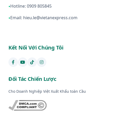
•
Hotline: 0909 805845
•
Email: hieu.le@vietanexpress.com
Kết Nối Với Chúng Tôi
Đối Tác Chiến Lược
Cho Doanh Nghiệp Việt Xuất Khẩu toàn Cầu