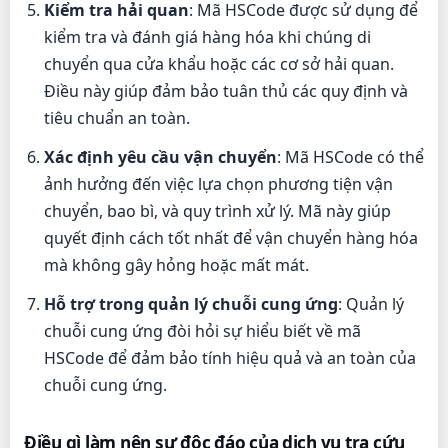
Kiểm tra hải quan
: Mã HSCode được sử dụng để
kiểm tra và đánh giá hàng hóa khi chúng di
chuyển qua cửa khẩu hoặc các cơ sở hải quan.
Điều này giúp đảm bảo tuân thủ các quy định và
tiêu chuẩn an toàn.
Xác định yêu cầu vận chuyển
: Mã HSCode có thể
ảnh hưởng đến việc lựa chọn phương tiện vận
chuyển, bao bì, và quy trình xử lý. Mã này giúp
quyết định cách tốt nhất để vận chuyển hàng hóa
mà không gây hỏng hoặc mất mát.
Hỗ trợ trong quản lý chuỗi cung ứng
: Quản lý
chuỗi cung ứng đòi hỏi sự hiểu biết về mã
HSCode để đảm bảo tính hiệu quả và an toàn của
chuỗi cung ứng.
Điều gì làm nên sự độc đáo của dịch vụ tra cứu