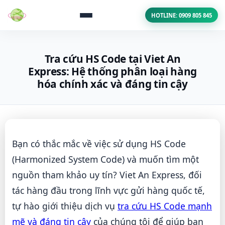
HOTLINE: 0909 805 845
Tra cứu HS Code tại Viet An
Express: Hệ thống phân loại hàng
hóa chính xác và đáng tin cậy
Bạn có thắc mắc về việc sử dụng HS Code
(Harmonized System Code) và muốn tìm một
nguồn tham khảo uy tín? Viet An Express, đối
tác hàng đầu trong lĩnh vực gửi hàng quốc tế,
tự hào giới thiệu dịch vụ
tra cứu HS Code mạnh
mẽ và đáng tin cậy
của chúng tôi để giúp bạn