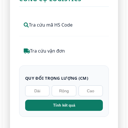
Tra cứu mã HS Code
Tra cứu vận đơn
QUY ĐỔI TRỌNG LƯỢNG (CM)
Tính kết quả