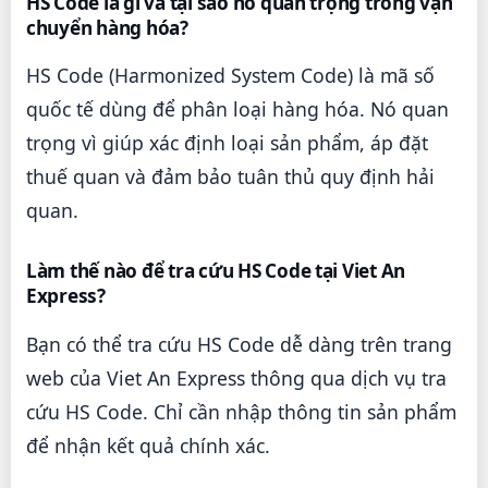
HS Code là gì và tại sao nó quan trọng trong vận
chuyển hàng hóa?
HS Code (Harmonized System Code) là mã số
quốc tế dùng để phân loại hàng hóa. Nó quan
trọng vì giúp xác định loại sản phẩm, áp đặt
thuế quan và đảm bảo tuân thủ quy định hải
quan.
Làm thế nào để tra cứu HS Code tại Viet An
Express?
Bạn có thể tra cứu HS Code dễ dàng trên trang
web của Viet An Express thông qua dịch vụ tra
cứu HS Code. Chỉ cần nhập thông tin sản phẩm
để nhận kết quả chính xác.