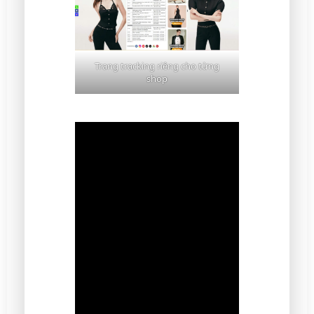
Trang tracking riêng cho từng
shop