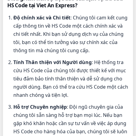
HS Code tại Viet An Express?
Độ chính xác và Chi tiết
: Chúng tôi cam kết cung
cấp thông tin về HS Code một cách chính xác và
chi tiết nhất. Khi bạn sử dụng dịch vụ của chúng
tôi, bạn có thể tin tưởng vào sự chính xác của
thông tin mà chúng tôi cung cấp.
Tính Thân thiện với Người dùng
: Hệ thống tra
cứu HS Code của chúng tôi được thiết kế với mục
tiêu đảm bảo tính thân thiện và dễ sử dụng cho
người dùng. Bạn có thể tra cứu HS Code một cách
nhanh chóng và tiện lợi.
Hỗ trợ Chuyên nghiệp
: Đội ngũ chuyên gia của
chúng tôi sẵn sàng hỗ trợ bạn mọi lúc. Nếu bạn
gặp khó khăn hoặc cần sự tư vấn về việc áp dụng
HS Code cho hàng hóa của bạn, chúng tôi sẽ luôn