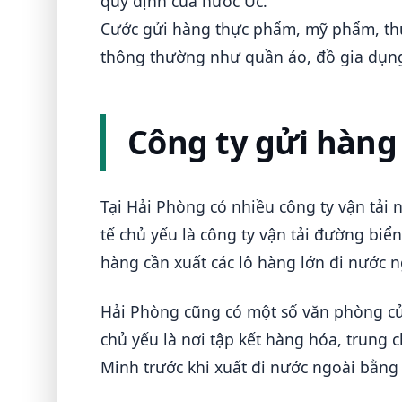
quy định của nước Úc.
Cước gửi hàng thực phẩm, mỹ phẩm, th
thông thường như quần áo, đồ gia dụ
Công ty gửi hàng 
Tại Hải Phòng có nhiều công ty vận tải n
tế chủ yếu là công ty vận tải đường bi
hàng cần xuất các lô hàng lớn đi nước 
Hải Phòng cũng có một số văn phòng củ
chủ yếu là nơi tập kết hàng hóa, trung
Minh trước khi xuất đi nước ngoài bằn