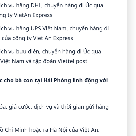
dịch vụ hãng DHL, chuyển hàng đi Úc qua
ông ty VietAn Express
dịch vụ hãng UPS Việt Nam, chuyển hàng đi
S của công ty Viet An Express
ịch vụ bưu điện, chuyển hàng đi Úc qua
Việt Nam và tập đoàn Viettel post
c cho bà con tại Hải Phòng linh động với
a, giá cước, dịch vụ và thời gian gửi hàng
 Chí Minh hoặc ra Hà Nội của Việt An.