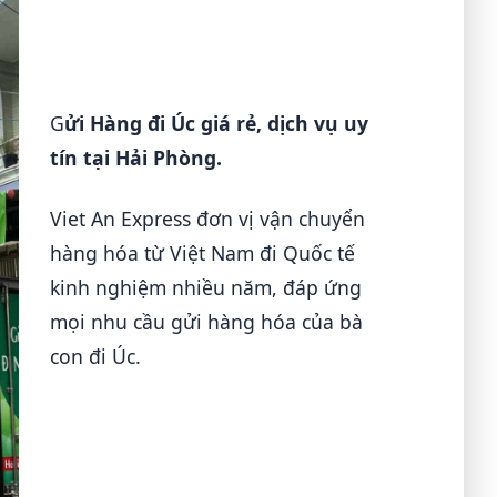
G
ửi Hàng đi Úc giá rẻ, dịch vụ uy
tín tại Hải Phòng.
Viet An Express đơn vị vận chuyển
hàng hóa từ Việt Nam đi Quốc tế
kinh nghiệm nhiều năm, đáp ứng
mọi nhu cầu gửi hàng hóa của bà
con đi Úc.