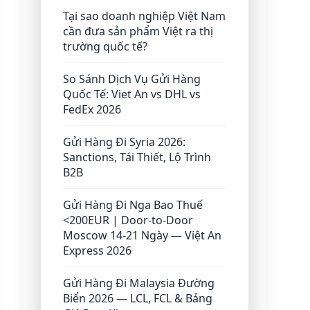
Tại sao doanh nghiệp Việt Nam
cần đưa sản phẩm Việt ra thị
trường quốc tế?
So Sánh Dịch Vụ Gửi Hàng
Quốc Tế: Viet An vs DHL vs
FedEx 2026
Gửi Hàng Đi Syria 2026:
Sanctions, Tái Thiết, Lộ Trình
B2B
Gửi Hàng Đi Nga Bao Thuế
<200EUR | Door-to-Door
Moscow 14-21 Ngày — Việt An
Express 2026
Gửi Hàng Đi Malaysia Đường
Biển 2026 — LCL, FCL & Bảng