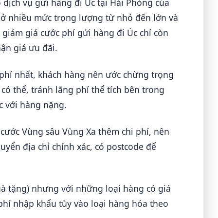
dịch vụ gửi hàng đi Úc tại Hải Phòng của
h ở nhiều mức trọng lượng từ nhỏ đến lớn và
giảm giá cước phí gửi hàng đi Úc chỉ còn
ận giá ưu đãi.
i phí nhất, khách hàng nên ước chừng trọng
có thể, tránh lãng phí thể tích bên trong
c với hàng nặng.
 cước Vùng sâu Vùng Xa thêm chi phí, nên
uyển địa chỉ chính xác, có postcode để
uà tặng) nhưng với những loại hàng có giá
 phí nhập khẩu tùy vào loại hàng hóa theo