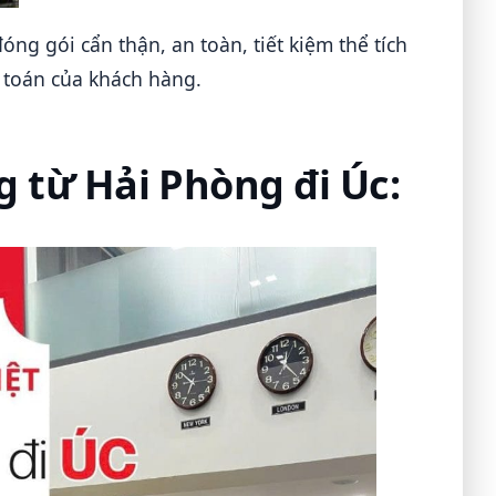
ng gói cẩn thận, an toàn, tiết kiệm thể tích
 toán của khách hàng.
g từ Hải Phòng đi Úc: