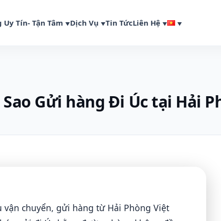
 Uy Tín- Tận Tâm
Dịch Vụ
Tin Tức
Liên Hệ
Sao Gửi hàng Đi Úc tại Hải 
ụ vận chuyển, gửi hàng từ Hải Phòng Việt