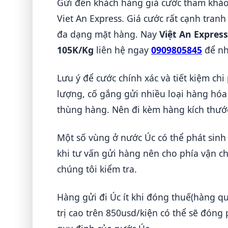
Gửi đến khách hàng giá cước tham khảo 
Viet An Express. Giá cước rất cạnh tran
đa dạng mặt hàng. Nay
Việt An Express
105K/Kg
liên hệ ngay
0909805845
để nh
Lưu ý để cước chính xác và tiết kiệm ch
lượng, cố gắng gửi nhiều loại hàng hóa 
thùng hàng. Nên đi kèm hàng kích thướ
Một số vùng ở nước Úc có thể phát sinh
khi tư vấn gửi hàng nên cho phía vận ch
chúng tôi kiểm tra.
Hàng gửi đi Úc ít khi đóng thuế(hàng q
trị cao trên 850usd/kiện có thể sẽ đóng