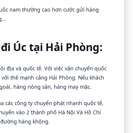
uốc nam thường cao hơn cước gửi hàng
ng…
đi Úc tại Hải Phòng:
ội địa và quốc tế. Với việc vận chuyển quốc
ển với thế mạnh cảng Hải Phòng. Nếu khách
ngoài, hàng nông sản, hàng may mặc.
a các công ty chuyển phát nhanh quốc tế,
 chuyển vào 2 thành phố Hà Nội Và Hồ Chí
g đường hàng không.