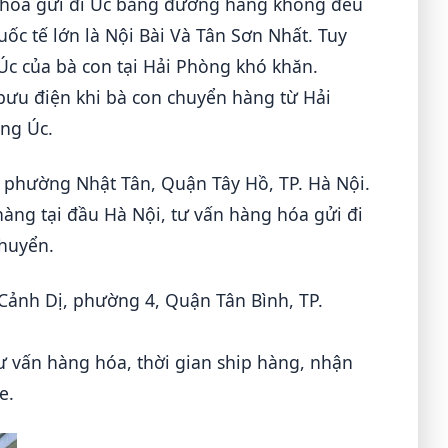
g hóa gửi đi Úc bằng đường hàng không đều
ốc tế lớn là Nội Bài Và Tân Sơn Nhất. Tuy
Úc của bà con tại Hải Phòng khó khăn.
bưu điện khi bà con chuyển hàng từ Hải
ng Úc.
, phường Nhật Tân, Quận Tây Hồ, TP. Hà Nội.
hàng tại đầu Hà Nội, tư vấn hàng hóa gửi đi
chuyển.
 Cảnh Dị, phường 4, Quận Tân Bình, TP.
tư vấn hàng hóa, thời gian ship hàng, nhận
e.