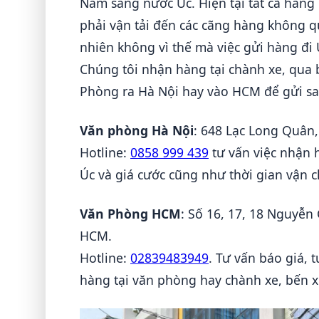
Nam sang nước Úc. Hiện tại tất cã hàn
phải vận tải đến các cãng hàng không qu
nhiên không vì thế mà việc gửi hàng đi 
Chúng tôi nhận hàng tại chành xe, qua 
Phòng ra Hà Nội hay vào HCM để gửi sa
Văn phòng Hà Nội
: 648 Lạc Long Quân
Hotline:
0858 999 439
tư vấn việc nhận 
Úc và giá cước cũng như thời gian vận 
Văn Phòng HCM
: Số 16, 17, 18 Nguyễn
HCM.
Hotline:
02839483949
. Tư vấn báo giá, 
hàng tại văn phòng hay chành xe, bến x