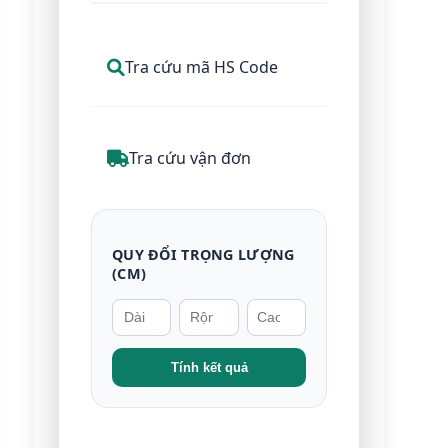
Tra cứu mã HS Code
Tra cứu vận đơn
QUY ĐỔI TRỌNG LƯỢNG
(CM)
Tính kết quả