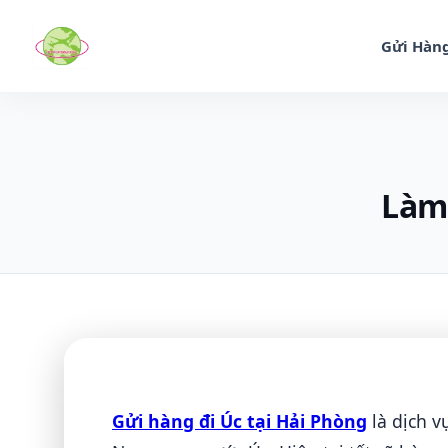
Gửi Hàng
Làm 
Gửi hàng đi Úc tại Hải Phòng
là dịch v