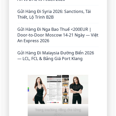
Gửi Hàng Đi Syria 2026: Sanctions, Tái
Thiết, Lộ Trình B2B
Gửi Hàng Đi Nga Bao Thuế <200EUR |
Door-to-Door Moscow 14-21 Ngày — Việt
An Express 2026
Gửi Hàng Đi Malaysia Đường Biển 2026
— LCL, FCL & Bảng Giá Port Klang
Trang tracking riêng cho từng
shop