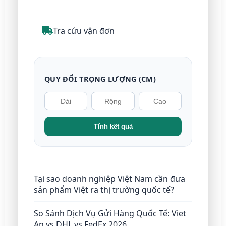
Tra cứu vận đơn
QUY ĐỔI TRỌNG LƯỢNG (CM)
Tính kết quả
Tại sao doanh nghiệp Việt Nam cần đưa
sản phẩm Việt ra thị trường quốc tế?
So Sánh Dịch Vụ Gửi Hàng Quốc Tế: Viet
An vs DHL vs FedEx 2026