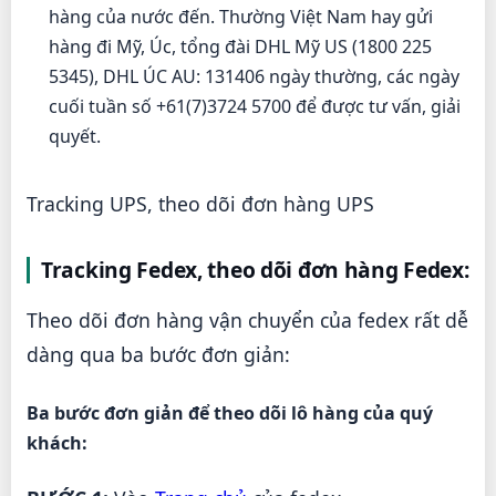
hàng của nước đến. Thường Việt Nam hay gửi
hàng đi Mỹ, Úc, tổng đài DHL Mỹ US (1800 225
5345), DHL ÚC AU: 131406 ngày thường, các ngày
cuối tuần số +61(7)3724 5700 để được tư vấn, giải
quyết.
Tracking UPS, theo dõi đơn hàng UPS
Tracking Fedex, theo dõi đơn hàng Fedex:
Theo dõi đơn hàng vận chuyển của fedex rất dễ
dàng qua ba bước đơn giản:
Ba bước đơn giản để theo dõi lô hàng của quý
khách: