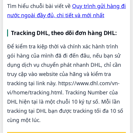
Tìm hiểu chuỗi bài viết về
Quy trình gửi hàng đi
nước ngoài đầy đủ, chi tiết và mới nhất
Tracking DHL, theo dõi đơn hàng DHL:
Để kiểm tra kiệp thời và chính xác hành trình
gói hàng của mình đã đi đến đâu, nếu bạn sử
dụng dịch vụ chuyển phát nhanh DHL, chỉ cần
truy cập vào website của hãng và kiểm tra
tracking tại link này. https://www.dhl.com/vn-
vi/home/tracking.html. Tracking Number của
DHL hiện tại là một chuỗi 10 ký tự số. Mỗi lần
tracking tại DHL bạn được tracking tối đa 10 số
cùng một lúc.