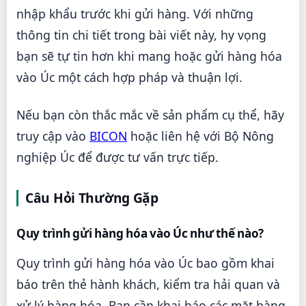
nhập khẩu trước khi gửi hàng. Với những
thông tin chi tiết trong bài viết này, hy vọng
bạn sẽ tự tin hơn khi mang hoặc gửi hàng hóa
vào Úc một cách hợp pháp và thuận lợi.
Nếu bạn còn thắc mắc về sản phẩm cụ thể, hãy
truy cập vào
BICON
hoặc liên hệ với Bộ Nông
nghiệp Úc để được tư vấn trực tiếp.
Câu Hỏi Thường Gặp
Quy trình gửi hàng hóa vào Úc như thế nào?
Quy trình gửi hàng hóa vào Úc bao gồm khai
báo trên thẻ hành khách, kiểm tra hải quan và
xử lý hàng hóa. Bạn cần khai báo các mặt hàng