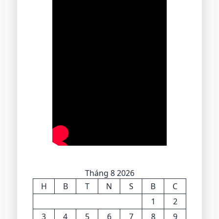
Tháng 8 2026
H
B
T
N
S
B
C
1
2
3
4
5
6
7
8
9