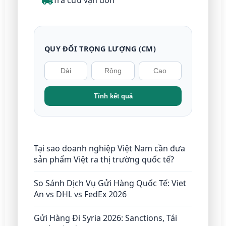
Tra cứu vận đơn
QUY ĐỔI TRỌNG LƯỢNG (CM)
Tính kết quả
Tại sao doanh nghiệp Việt Nam cần đưa
sản phẩm Việt ra thị trường quốc tế?
So Sánh Dịch Vụ Gửi Hàng Quốc Tế: Viet
An vs DHL vs FedEx 2026
Gửi Hàng Đi Syria 2026: Sanctions, Tái