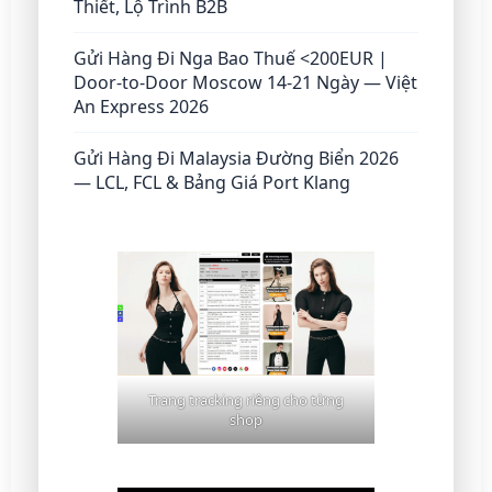
Thiết, Lộ Trình B2B
Gửi Hàng Đi Nga Bao Thuế <200EUR |
Door-to-Door Moscow 14-21 Ngày — Việt
An Express 2026
Gửi Hàng Đi Malaysia Đường Biển 2026
— LCL, FCL & Bảng Giá Port Klang
Trang tracking riêng cho từng
shop