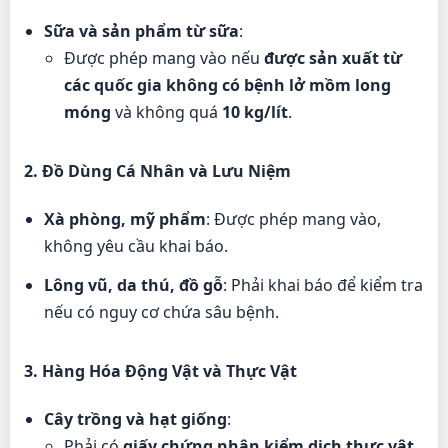
Sữa và sản phẩm từ sữa
:
Được phép mang vào nếu
được sản xuất từ
các quốc gia không có bệnh lở mồm long
móng
và không quá
10 kg/lít
.
2. Đồ Dùng Cá Nhân và Lưu Niệm
Xà phòng, mỹ phẩm
: Được phép mang vào,
không yêu cầu khai báo.
Lông vũ, da thú, đồ gỗ
: Phải khai báo để kiểm tra
nếu có nguy cơ chứa sâu bệnh.
3. Hàng Hóa Động Vật và Thực Vật
Cây trồng và hạt giống
:
Phải có
giấy chứng nhận kiểm dịch thực vật