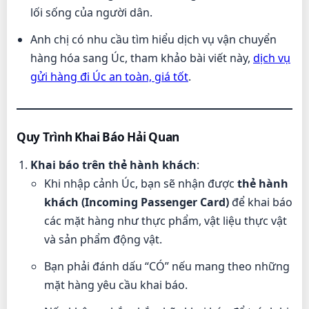
lối sống của người dân.
Anh chị có nhu cầu tìm hiểu dịch vụ vận chuyển
hàng hóa sang Úc, tham khảo bài viết này,
dịch vụ
gửi hàng đi Úc an toàn, giá tốt
.
Quy Trình Khai Báo Hải Quan
Khai báo trên thẻ hành khách
:
Khi nhập cảnh Úc, bạn sẽ nhận được
thẻ hành
khách (Incoming Passenger Card)
để khai báo
các mặt hàng như thực phẩm, vật liệu thực vật
và sản phẩm động vật.
Bạn phải đánh dấu “CÓ” nếu mang theo những
mặt hàng yêu cầu khai báo.