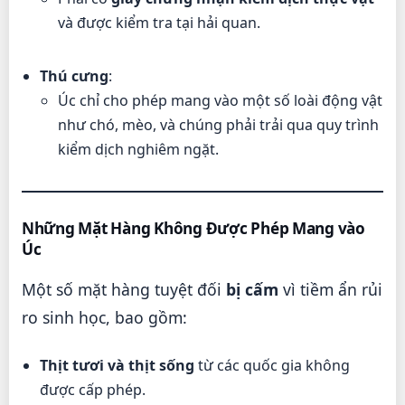
và được kiểm tra tại hải quan.
Thú cưng
:
Úc chỉ cho phép mang vào một số loài động vật
như chó, mèo, và chúng phải trải qua quy trình
kiểm dịch nghiêm ngặt.
Những Mặt Hàng Không Được Phép Mang vào
Úc
Một số mặt hàng tuyệt đối
bị cấm
vì tiềm ẩn rủi
ro sinh học, bao gồm:
Thịt tươi và thịt sống
từ các quốc gia không
được cấp phép.