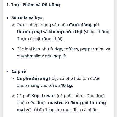
1. Thực Phẩm và Đồ Uống
Sô-cô-la và kẹo
:
Được phép mang vào nếu
được đóng gói
thương mại
và
không chứa thịt
(ví dụ: không
được có thịt xông khói).
Các loại kẹo như fudge, toffees, peppermint, và
marshmallow đều hợp lệ.
Cà phê
:
Cà phê đã rang
hoặc cà phê hòa tan được
phép mang vào tối đa
10 kg
.
Cà phê
Kopi Luwak
(cà phê chồn) cũng được
phép nếu được
roasted
và
đóng gói thương
mại
với tối đa
1 kg
cho mục đích cá nhân.