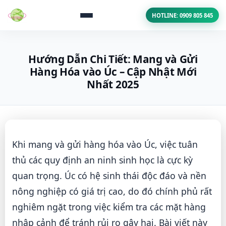
HOTLINE: 0909 805 845
Hướng Dẫn Chi Tiết: Mang và Gửi
Hàng Hóa vào Úc – Cập Nhật Mới
Nhất 2025
Khi mang và gửi hàng hóa vào Úc, việc tuân
thủ các quy định an ninh sinh học là cực kỳ
quan trọng. Úc có hệ sinh thái độc đáo và nền
nông nghiệp có giá trị cao, do đó chính phủ rất
nghiêm ngặt trong việc kiểm tra các mặt hàng
nhập cảnh để tránh rủi ro gây hại. Bài viết này