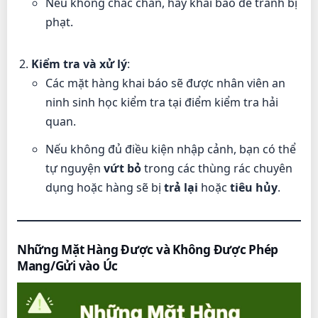
Nếu không chắc chắn, hãy khai báo để tránh bị
phạt.
Kiểm tra và xử lý
:
Các mặt hàng khai báo sẽ được nhân viên an
ninh sinh học kiểm tra tại điểm kiểm tra hải
quan.
Nếu không đủ điều kiện nhập cảnh, bạn có thể
tự nguyện
vứt bỏ
trong các thùng rác chuyên
dụng hoặc hàng sẽ bị
trả lại
hoặc
tiêu hủy
.
Những Mặt Hàng Được và Không Được Phép
Mang/Gửi vào Úc