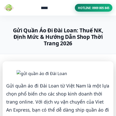
HOTLINE: 0909 805 845
Gửi Quần Áo Đi Đài Loan: Thuế NK,
Định Mức & Hướng Dẫn Shop Thời
Trang 2026
Gửi quần áo đi Đài Loan từ Việt Nam là một lựa
chọn phổ biến cho các shop kinh doanh thời
trang online. Với dịch vụ vận chuyển của Viet
An Express, bạn có thể dễ dàng ship quần áo đi