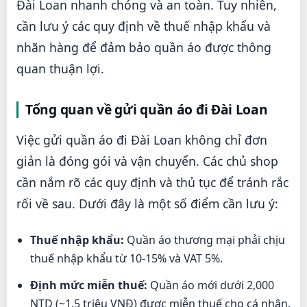
Đài Loan nhanh chóng và an toàn. Tuy nhiên,
cần lưu ý các quy định về thuế nhập khẩu và
nhãn hàng để đảm bảo quần áo được thông
quan thuận lợi.
Tổng quan về gửi quần áo đi Đài Loan
Việc gửi quần áo đi Đài Loan không chỉ đơn
giản là đóng gói và vận chuyển. Các chủ shop
cần nắm rõ các quy định và thủ tục để tránh rắc
rối về sau. Dưới đây là một số điểm cần lưu ý:
Thuế nhập khẩu:
Quần áo thương mại phải chịu
thuế nhập khẩu từ 10-15% và VAT 5%.
Định mức miễn thuế:
Quần áo mới dưới 2,000
NTD (~1.5 triệu VNĐ) được miễn thuế cho cá nhân.