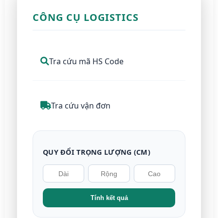
CÔNG CỤ LOGISTICS
Tra cứu mã HS Code
Tra cứu vận đơn
QUY ĐỔI TRỌNG LƯỢNG (CM)
Tính kết quả