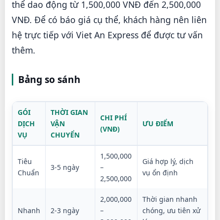
thể dao động từ 1,500,000 VNĐ đến 2,500,000
VNĐ. Để có báo giá cụ thể, khách hàng nên liên
hệ trực tiếp với Viet An Express để được tư vấn
thêm.
Bảng so sánh
GÓI
THỜI GIAN
CHI PHÍ
DỊCH
VẬN
ƯU ĐIỂM
(VNĐ)
VỤ
CHUYỂN
1,500,000
Tiêu
Giá hợp lý, dịch
3-5 ngày
–
Chuẩn
vụ ổn định
2,500,000
2,000,000
Thời gian nhanh
Nhanh
2-3 ngày
–
chóng, ưu tiên xử