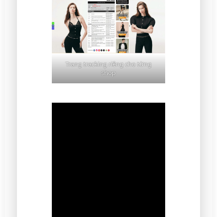
Trang tracking riêng cho từng
shop