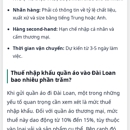
Nhãn hàng:
Phải có thông tin về tỷ lệ chất liệu,
xuất xứ và size bằng tiếng Trung hoặc Anh.
Hàng second-hand:
Hạn chế nhập cá nhân và
cấm thương mại.
Thời gian vận chuyển:
Dự kiến từ 3-5 ngày làm
việc.
Thuế nhập khẩu quần áo vào Đài Loan
bao nhiêu phần trăm?
Khi gửi quần áo đi Đài Loan, một trong những
yếu tố quan trọng cần xem xét là mức thuế
nhập khẩu. Đối với quần áo thương mại, mức
thuế này dao động từ 10% đến 15%, tùy thuộc
vào loại vải và sản phẩm cụ thể. Bên cạnh đó,