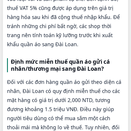
thuế VAT 5% cũng được áp dụng trên giá trị
hàng hóa sau khi đã cộng thuế nhập khẩu. Để
tránh những chi phí bất ngờ, các shop thời
trang nên tính toán kỹ lưỡng trước khi xuất
khẩu quần áo sang Đài Loan.
Định mức miễn thuế quần áo gửi cá
nhân/thương mại sang Đài Loan?
Đối với các đơn hàng quần áo gửi theo diện cá
nhân, Đài Loan có quy định miễn thuế cho các
mặt hàng có giá trị dưới 2,000 NTD, tương
đương khoảng 1.5 triệu VNĐ. Điều này giúp
người tiêu dùng có thể mua sắm một cách
thoải mái mà không lo về thuế. Tuy nhiên, đối