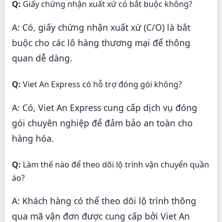
Q:
Giấy chứng nhận xuất xứ có bắt buộc không?
A: Có, giấy chứng nhận xuất xứ (C/O) là bắt
buộc cho các lô hàng thương mại để thông
quan dễ dàng.
Q:
Viet An Express có hỗ trợ đóng gói không?
A: Có, Viet An Express cung cấp dịch vụ đóng
gói chuyên nghiệp để đảm bảo an toàn cho
hàng hóa.
Q:
Làm thế nào để theo dõi lộ trình vận chuyển quần
áo?
A: Khách hàng có thể theo dõi lộ trình thông
qua mã vận đơn được cung cấp bởi Viet An