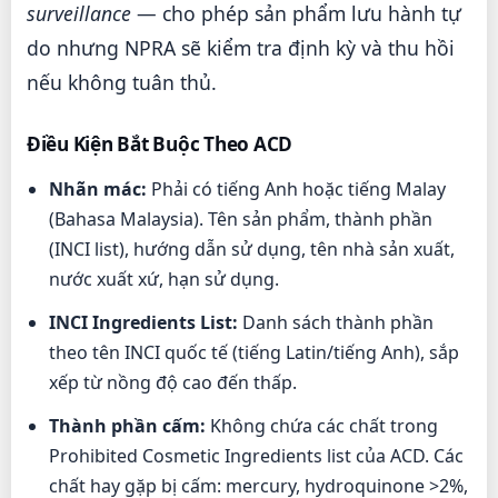
surveillance
— cho phép sản phẩm lưu hành tự
do nhưng NPRA sẽ kiểm tra định kỳ và thu hồi
nếu không tuân thủ.
Điều Kiện Bắt Buộc Theo ACD
Nhãn mác:
Phải có tiếng Anh hoặc tiếng Malay
(Bahasa Malaysia). Tên sản phẩm, thành phần
(INCI list), hướng dẫn sử dụng, tên nhà sản xuất,
nước xuất xứ, hạn sử dụng.
INCI Ingredients List:
Danh sách thành phần
theo tên INCI quốc tế (tiếng Latin/tiếng Anh), sắp
xếp từ nồng độ cao đến thấp.
Thành phần cấm:
Không chứa các chất trong
Prohibited Cosmetic Ingredients list của ACD. Các
chất hay gặp bị cấm: mercury, hydroquinone >2%,