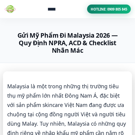
HOTLINE: 0909 805 845
Gửi Mỹ Phẩm Đi Malaysia 2026 —
Quy Định NPRA, ACD & Checklist
Nhãn Mác
Malaysia là một trong những thị trường tiêu
thụ mỹ phẩm lớn nhất Đông Nam Á, đặc biệt
với sản phẩm skincare Việt Nam đang được ưa
chuộng tại cộng đồng người Việt và người tiêu
dùng Malay. Tuy nhiên, Malaysia có những quy
định riêng về nhập khẩu mỹ phẩm cần nắm rõ