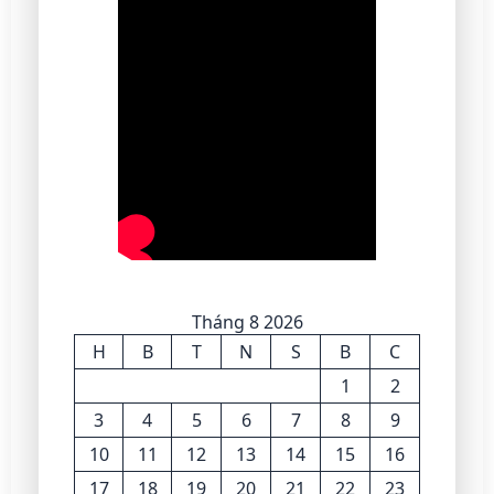
Tháng 8 2026
H
B
T
N
S
B
C
1
2
3
4
5
6
7
8
9
10
11
12
13
14
15
16
17
18
19
20
21
22
23