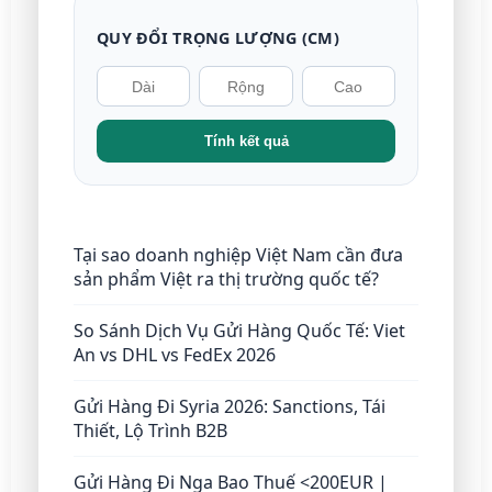
QUY ĐỔI TRỌNG LƯỢNG (CM)
Tính kết quả
Tại sao doanh nghiệp Việt Nam cần đưa
sản phẩm Việt ra thị trường quốc tế?
So Sánh Dịch Vụ Gửi Hàng Quốc Tế: Viet
An vs DHL vs FedEx 2026
Gửi Hàng Đi Syria 2026: Sanctions, Tái
Thiết, Lộ Trình B2B
Gửi Hàng Đi Nga Bao Thuế <200EUR |