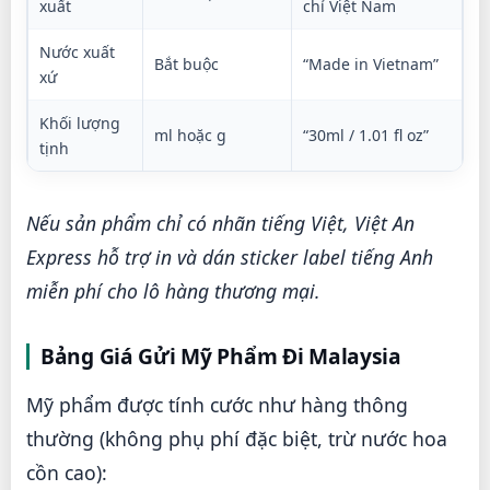
xuất
chỉ Việt Nam
Nước xuất
Bắt buộc
“Made in Vietnam”
xứ
Khối lượng
ml hoặc g
“30ml / 1.01 fl oz”
tịnh
Nếu sản phẩm chỉ có nhãn tiếng Việt, Việt An
Express hỗ trợ in và dán sticker label tiếng Anh
miễn phí cho lô hàng thương mại.
Bảng Giá Gửi Mỹ Phẩm Đi Malaysia
Mỹ phẩm được tính cước như hàng thông
thường (không phụ phí đặc biệt, trừ nước hoa
cồn cao):