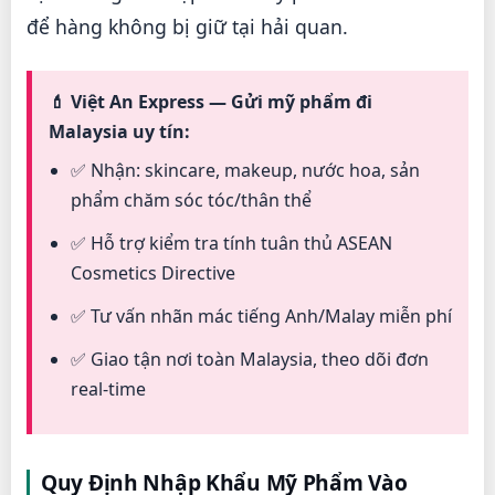
để hàng không bị giữ tại hải quan.
💄 Việt An Express — Gửi mỹ phẩm đi
Malaysia uy tín:
✅ Nhận: skincare, makeup, nước hoa, sản
phẩm chăm sóc tóc/thân thể
✅ Hỗ trợ kiểm tra tính tuân thủ ASEAN
Cosmetics Directive
✅ Tư vấn nhãn mác tiếng Anh/Malay miễn phí
✅ Giao tận nơi toàn Malaysia, theo dõi đơn
real-time
Quy Định Nhập Khẩu Mỹ Phẩm Vào