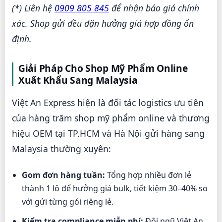
(*) Liên hệ
0909 805 845
để nhận báo giá chính
xác. Shop gửi đều đặn hưởng giá hợp đồng ổn
định.
Giải Pháp Cho Shop Mỹ Phẩm Online
Xuất Khẩu Sang Malaysia
Việt An Express hiện là đối tác logistics ưu tiên
của hàng trăm shop mỹ phẩm online và thương
hiệu OEM tại TP.HCM và Hà Nội gửi hàng sang
Malaysia thường xuyên:
Gom đơn hàng tuần:
Tổng hợp nhiều đơn lẻ
thành 1 lô để hưởng giá bulk, tiết kiệm 30–40% so
với gửi từng gói riêng lẻ.
Kiểm tra compliance miễn phí:
Đội ngũ Việt An