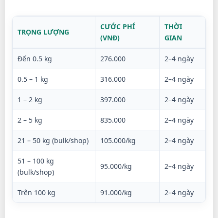
CƯỚC PHÍ
THỜI
TRỌNG LƯỢNG
(VNĐ)
GIAN
Đến 0.5 kg
276.000
2–4 ngày
0.5 – 1 kg
316.000
2–4 ngày
1 – 2 kg
397.000
2–4 ngày
2 – 5 kg
835.000
2–4 ngày
21 – 50 kg (bulk/shop)
105.000/kg
2–4 ngày
51 – 100 kg
95.000/kg
2–4 ngày
(bulk/shop)
Trên 100 kg
91.000/kg
2–4 ngày