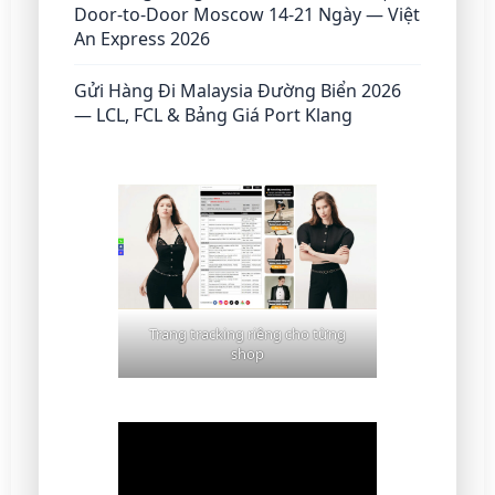
Door-to-Door Moscow 14-21 Ngày — Việt
An Express 2026
Gửi Hàng Đi Malaysia Đường Biển 2026
— LCL, FCL & Bảng Giá Port Klang
Trang tracking riêng cho từng
shop