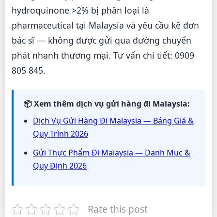
hydroquinone >2% bị phân loại là
pharmaceutical tại Malaysia và yêu cầu kê đơn
bác sĩ — không được gửi qua đường chuyển
phát nhanh thương mại. Tư vấn chi tiết: 0909
805 845.
📦 Xem thêm dịch vụ gửi hàng đi Malaysia:
Dịch Vụ Gửi Hàng Đi Malaysia — Bảng Giá &
Quy Trình 2026
Gửi Thực Phẩm Đi Malaysia — Danh Mục &
Quy Định 2026
Rate this post