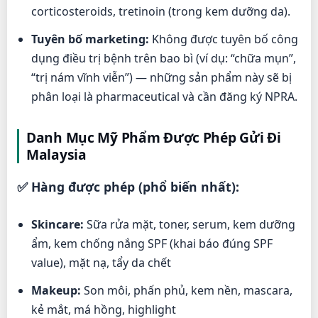
corticosteroids, tretinoin (trong kem dưỡng da).
Tuyên bố marketing:
Không được tuyên bố công
dụng điều trị bệnh trên bao bì (ví dụ: “chữa mụn”,
“trị nám vĩnh viễn”) — những sản phẩm này sẽ bị
phân loại là pharmaceutical và cần đăng ký NPRA.
Danh Mục Mỹ Phẩm Được Phép Gửi Đi
Malaysia
✅ Hàng được phép (phổ biến nhất):
Skincare:
Sữa rửa mặt, toner, serum, kem dưỡng
ẩm, kem chống nắng SPF (khai báo đúng SPF
value), mặt nạ, tẩy da chết
Makeup:
Son môi, phấn phủ, kem nền, mascara,
kẻ mắt, má hồng, highlight