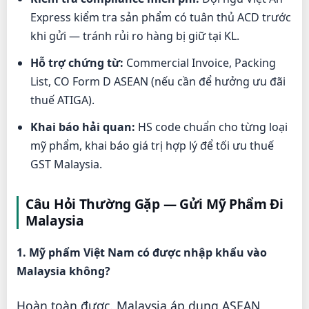
Express kiểm tra sản phẩm có tuân thủ ACD trước
khi gửi — tránh rủi ro hàng bị giữ tại KL.
Hỗ trợ chứng từ:
Commercial Invoice, Packing
List, CO Form D ASEAN (nếu cần để hưởng ưu đãi
thuế ATIGA).
Khai báo hải quan:
HS code chuẩn cho từng loại
mỹ phẩm, khai báo giá trị hợp lý để tối ưu thuế
GST Malaysia.
Câu Hỏi Thường Gặp — Gửi Mỹ Phẩm Đi
Malaysia
1. Mỹ phẩm Việt Nam có được nhập khẩu vào
Malaysia không?
Hoàn toàn được. Malaysia áp dụng ASEAN