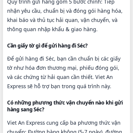
Quy trình gửi hàng gồm 5 bước chính: Tiếp
nhận yêu cầu, chuẩn bị và đóng gói hàng hóa,
khai báo và thủ tục hải quan, vận chuyển, và
thông quan nhập khẩu & giao hàng.
Cần giấy tờ gì để gửi hàng đi Séc?
Để gửi hàng đi Séc, bạn cần chuẩn bị các giấy
tờ như hóa đơn thương mại, phiếu đóng gói,
và các chứng từ hải quan cần thiết. Viet An
Express sẽ hỗ trợ bạn trong quá trình này.
Có những phương thức vận chuyển nào khi gửi
hàng sang Séc?
Viet An Express cung cấp ba phương thức vận
chuyển: Đường hàng không (5-7 ngày), đường