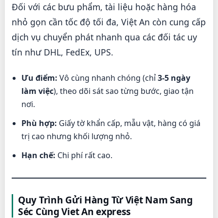
Đối với các bưu phẩm, tài liệu hoặc hàng hóa
nhỏ gọn cần tốc độ tối đa, Việt An còn cung cấp
dịch vụ chuyển phát nhanh qua các đối tác uy
tín như DHL, FedEx, UPS.
Ưu điểm:
Vô cùng nhanh chóng (chỉ
3-5 ngày
làm việc
), theo dõi sát sao từng bước, giao tận
nơi.
Phù hợp:
Giấy tờ khẩn cấp, mẫu vật, hàng có giá
trị cao nhưng khối lượng nhỏ.
Hạn chế:
Chi phí rất cao.
Quy Trình Gửi Hàng Từ Việt Nam Sang
Séc Cùng Viet An express