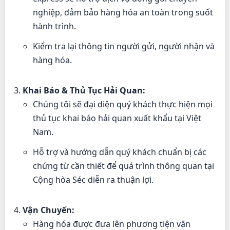
nghiệp, đảm bảo hàng hóa an toàn trong suốt
hành trình.
Kiểm tra lại thông tin người gửi, người nhận và
hàng hóa.
Khai Báo & Thủ Tục Hải Quan:
Chúng tôi sẽ đại diện quý khách thực hiện mọi
thủ tục khai báo hải quan xuất khẩu tại Việt
Nam.
Hỗ trợ và hướng dẫn quý khách chuẩn bị các
chứng từ cần thiết để quá trình thông quan tại
Cộng hòa Séc diễn ra thuận lợi.
Vận Chuyển:
Hàng hóa được đưa lên phương tiện vận