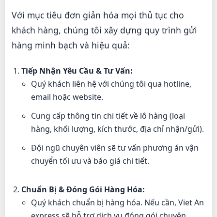
Với mục tiêu đơn giản hóa mọi thủ tục cho
khách hàng, chúng tôi xây dựng quy trình gửi
hàng minh bạch và hiệu quả:
Tiếp Nhận Yêu Cầu & Tư Vấn:
Quý khách liên hệ với chúng tôi qua hotline,
email hoặc website.
Cung cấp thông tin chi tiết về lô hàng (loại
hàng, khối lượng, kích thước, địa chỉ nhận/gửi).
Đội ngũ chuyên viên sẽ tư vấn phương án vận
chuyển tối ưu và báo giá chi tiết.
Chuẩn Bị & Đóng Gói Hàng Hóa:
Quý khách chuẩn bị hàng hóa. Nếu cần, Viet An
express sẽ hỗ trợ dịch vụ đóng gói chuyên