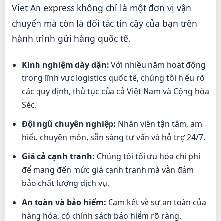
Viet An express không chỉ là một đơn vị vận
chuyển mà còn là đối tác tin cậy của bạn trên
hành trình gửi hàng quốc tế.
Kinh nghiệm dày dặn:
Với nhiều năm hoạt động
trong lĩnh vực logistics quốc tế, chúng tôi hiểu rõ
các quy định, thủ tục của cả Việt Nam và Cộng hòa
Séc.
Đội ngũ chuyên nghiệp:
Nhân viên tận tâm, am
hiểu chuyên môn, sẵn sàng tư vấn và hỗ trợ 24/7.
Giá cả cạnh tranh:
Chúng tôi tối ưu hóa chi phí
để mang đến mức giá cạnh tranh mà vẫn đảm
bảo chất lượng dịch vụ.
An toàn và bảo hiểm:
Cam kết về sự an toàn của
hàng hóa, có chính sách bảo hiểm rõ ràng.