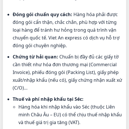
Đóng gói chuẩn quy cách:
Hàng hóa phải được
đóng gói cẩn thận, chắc chắn, phù hợp với từng
loại hàng để tránh hư hỏng trong quá trình vận
chuyển quốc tế. Viet An express có dịch vụ hỗ trợ
đóng gói chuyên nghiệp.
Chứng từ hải quan:
Chuẩn bị đầy đủ các giấy tờ
cần thiết như hóa đơn thương mại (Commercial
Invoice), phiếu đóng gói (Packing List), giấy phép
xuất/nhập khẩu (nếu có), giấy chứng nhận xuất xứ
(C/O)…
Thuế và phí nhập khẩu tại Séc:
Hàng hóa khi nhập khẩu vào Séc (thuộc Liên
minh Châu Âu – EU) có thể chịu thuế nhập khẩu
và thuế giá trị gia tăng (VAT).