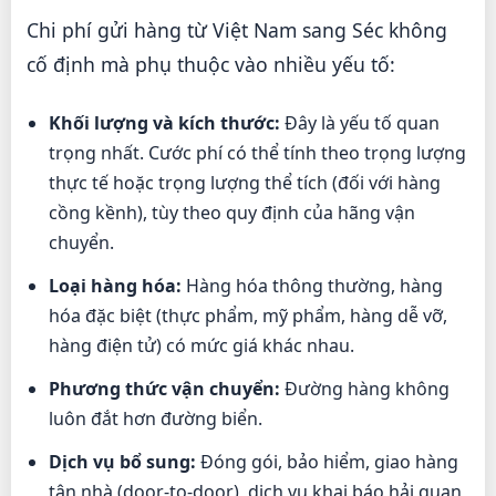
Chi phí gửi hàng từ Việt Nam sang Séc không
cố định mà phụ thuộc vào nhiều yếu tố:
Khối lượng và kích thước:
Đây là yếu tố quan
trọng nhất. Cước phí có thể tính theo trọng lượng
thực tế hoặc trọng lượng thể tích (đối với hàng
cồng kềnh), tùy theo quy định của hãng vận
chuyển.
Loại hàng hóa:
Hàng hóa thông thường, hàng
hóa đặc biệt (thực phẩm, mỹ phẩm, hàng dễ vỡ,
hàng điện tử) có mức giá khác nhau.
Phương thức vận chuyển:
Đường hàng không
luôn đắt hơn đường biển.
Dịch vụ bổ sung:
Đóng gói, bảo hiểm, giao hàng
tận nhà (door-to-door), dịch vụ khai báo hải quan