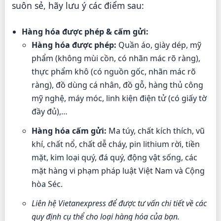
suôn sẻ, hãy lưu ý các điểm sau:
Hàng hóa được phép & cấm gửi:
Hàng hóa được phép:
Quần áo, giày dép, mỹ
phẩm (không mùi cồn, có nhãn mác rõ ràng),
thực phẩm khô (có nguồn gốc, nhãn mác rõ
ràng), đồ dùng cá nhân, đồ gỗ, hàng thủ công
mỹ nghệ, máy móc, linh kiện điện tử (có giấy tờ
đầy đủ),…
Hàng hóa cấm gửi:
Ma túy, chất kích thích, vũ
khí, chất nổ, chất dễ cháy, pin lithium rời, tiền
mặt, kim loại quý, đá quý, động vật sống, các
mặt hàng vi phạm pháp luật Việt Nam và Cộng
hòa Séc.
Liên hệ Vietanexpress để được tư vấn chi tiết về các
quy định cụ thể cho loại hàng hóa của bạn.