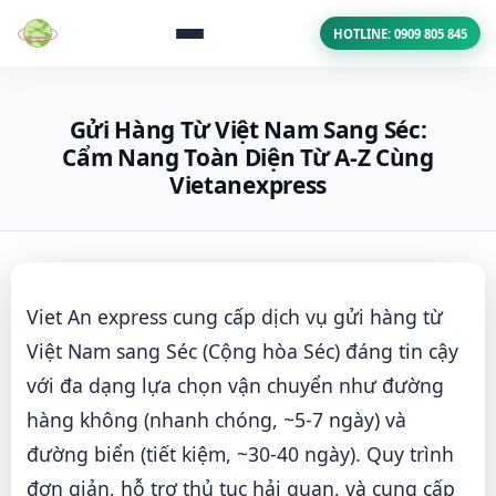
HOTLINE: 0909 805 845
Gửi Hàng Từ Việt Nam Sang Séc:
Cẩm Nang Toàn Diện Từ A-Z Cùng
Vietanexpress
Viet An express cung cấp dịch vụ gửi hàng từ
Việt Nam sang Séc (Cộng hòa Séc) đáng tin cậy
với đa dạng lựa chọn vận chuyển như đường
hàng không (nhanh chóng, ~5-7 ngày) và
đường biển (tiết kiệm, ~30-40 ngày). Quy trình
đơn giản, hỗ trợ thủ tục hải quan, và cung cấp