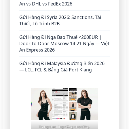
An vs DHL vs FedEx 2026
Gửi Hàng Đi Syria 2026: Sanctions, Tái
Thiết, Lộ Trình B2B
Gửi Hàng Đi Nga Bao Thuế <200EUR |
Door-to-Door Moscow 14-21 Ngày — Việt
An Express 2026
Gửi Hàng Đi Malaysia Đường Biển 2026
— LCL, FCL & Bảng Giá Port Klang
Trang tracking riêng cho từng