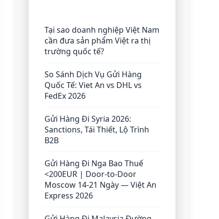
Tại sao doanh nghiệp Việt Nam
cần đưa sản phẩm Việt ra thị
trường quốc tế?
So Sánh Dịch Vụ Gửi Hàng
Quốc Tế: Viet An vs DHL vs
FedEx 2026
Gửi Hàng Đi Syria 2026:
Sanctions, Tái Thiết, Lộ Trình
B2B
Gửi Hàng Đi Nga Bao Thuế
<200EUR | Door-to-Door
Moscow 14-21 Ngày — Việt An
Express 2026
Gửi Hàng Đi Malaysia Đường