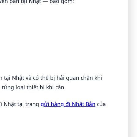
tuyến bán tại Nhật — bao gồm:
 tại Nhật và có thể bị hải quan chặn khi
từng loại thiết bị khi cần.
i Nhật tại trang
gửi hàng đi Nhật Bản
của