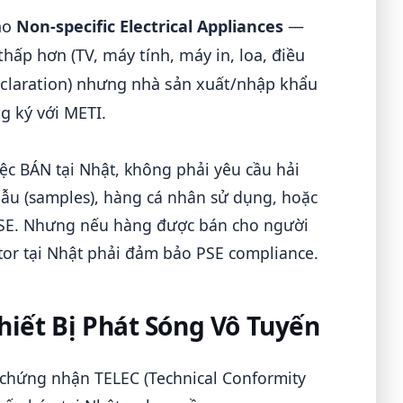
ho
Non-specific Electrical Appliances
—
ấp hơn (TV, máy tính, máy in, loa, điều
eclaration) nhưng nhà sản xuất/nhập khẩu
g ký với METI.
ệc BÁN tại Nhật, không phải yêu cầu hải
u (samples), hàng cá nhân sử dụng, hoặc
PSE. Nhưng nếu hàng được bán cho người
tor tại Nhật phải đảm bảo PSE compliance.
hiết Bị Phát Sóng Vô Tuyến
chứng nhận TELEC (Technical Conformity