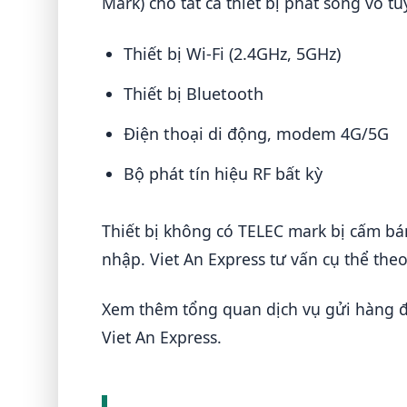
Mark) cho tất cả thiết bị phát sóng vô 
Thiết bị Wi-Fi (2.4GHz, 5GHz)
Thiết bị Bluetooth
Điện thoại di động, modem 4G/5G
Bộ phát tín hiệu RF bất kỳ
Thiết bị không có TELEC mark bị cấm bán
nhập. Viet An Express tư vấn cụ thể theo 
Xem thêm tổng quan dịch vụ gửi hàng đ
Viet An Express.