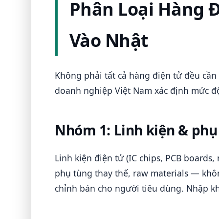
Phân Loại Hàng 
Vào Nhật
Không phải tất cả hàng điện tử đều cần
doanh nghiệp Việt Nam xác định mức độ
Nhóm 1: Linh kiện & phụ
Linh kiện điện tử (IC chips, PCB boards, 
phụ tùng thay thế, raw materials — kh
chỉnh bán cho người tiêu dùng. Nhập k