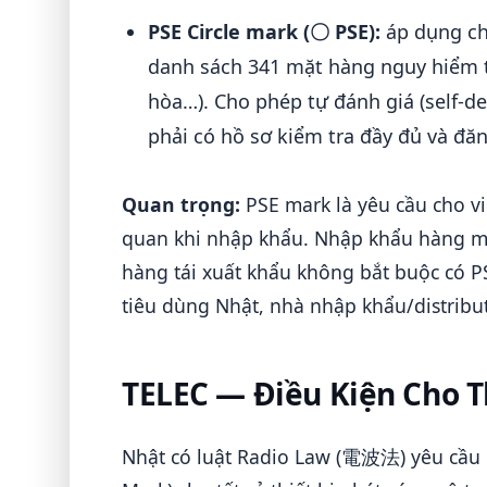
PSE Circle mark (〇 PSE):
áp dụng c
danh sách 341 mặt hàng nguy hiểm th
hòa…). Cho phép tự đánh giá (self-d
phải có hồ sơ kiểm tra đầy đủ và đăn
Quan trọng:
PSE mark là yêu cầu cho vi
quan khi nhập khẩu. Nhập khẩu hàng mẫ
hàng tái xuất khẩu không bắt buộc có 
tiêu dùng Nhật, nhà nhập khẩu/distribu
TELEC — Điều Kiện Cho T
Nhật có luật Radio Law (電波法) yêu cầu 