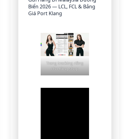
Biển 2026 — LCL, FCL & Bảng
Giá Port Klang
Trang tracking riêng
cho từng shop