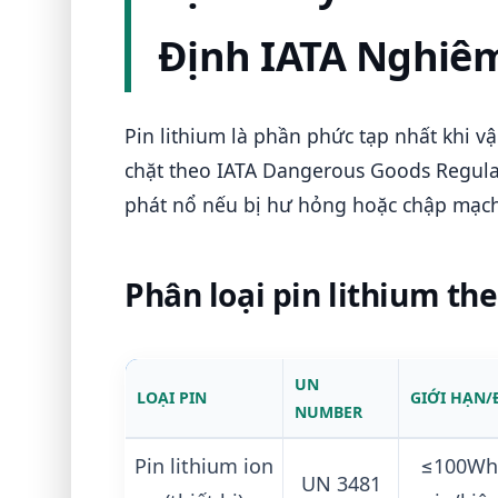
Định IATA Nghiê
Pin lithium là phần phức tạp nhất khi v
chặt theo IATA Dangerous Goods Regula
phát nổ nếu bị hư hỏng hoặc chập mạch
Phân loại pin lithium th
UN
LOẠI PIN
GIỚI HẠN/
NUMBER
Pin lithium ion
≤100Wh/
UN 3481