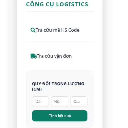
CÔNG CỤ LOGISTICS
Tra cứu mã HS Code
Tra cứu vận đơn
QUY ĐỔI TRỌNG LƯỢNG
(CM)
Tính kết quả