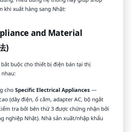
m khi xuất hàng sang Nhật:
pliance and Material
法)
 bắt buộc cho thiết bị điện bán tại thị
 nhau:
g cho
Specific Electrical Appliances
—
ao (dây điện, ổ cắm, adapter AC, bộ ngắt
iểm tra bởi bên thứ 3 được chứng nhận bởi
ng nghiệp Nhật). Nhà sản xuất/nhập khẩu