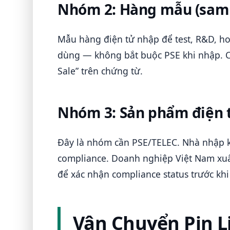
Nhóm 2: Hàng mẫu (samp
Mẫu hàng điện tử nhập để test, R&D, ho
dùng — không bắt buộc PSE khi nhập. C
Sale” trên chứng từ.
Nhóm 3: Sản phẩm điện t
Đây là nhóm cần PSE/TELEC. Nhà nhập 
compliance. Doanh nghiệp Việt Nam xuất
để xác nhận compliance status trước khi
Vận Chuyển Pin L