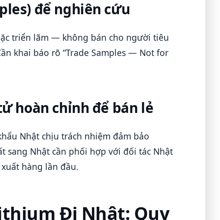
les) để nghiên cứu
ặc triển lãm — không bán cho người tiêu
ần khai báo rõ “Trade Samples — Not for
ử hoàn chỉnh để bán lẻ
khẩu Nhật chịu trách nhiệm đảm bảo
 sang Nhật cần phối hợp với đối tác Nhật
 xuất hàng lần đầu.
ithium Đi Nhật: Quy