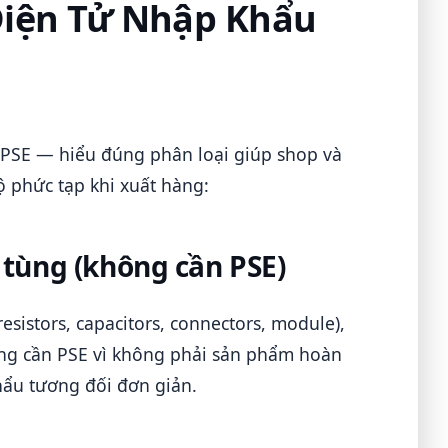
Điện Tử Nhập Khẩu
 PSE — hiểu đúng phân loại giúp shop và
 phức tạp khi xuất hàng:
 tùng (không cần PSE)
resistors, capacitors, connectors, module),
ông cần PSE vì không phải sản phẩm hoàn
hẩu tương đối đơn giản.