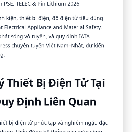
h kiện, thiết bị điện, đồ điện tử tiêu dùng
t Electrical Appliance and Material Safety,
phát sóng vô tuyến, và quy định IATA
xpress chuyên tuyến Việt Nam–Nhật, dự kiến
g.
Thiết Bị Điện Tử Tại
Quy Định Liên Quan
iết bị điện tử phức tạp và nghiêm ngặt, đặc
u dùng. Hiểu đúng hệ thống này giúp shop