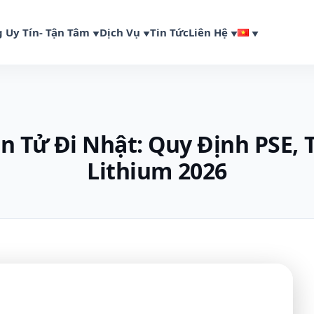
 Uy Tín- Tận Tâm
Dịch Vụ
Tin Tức
Liên Hệ
n Tử Đi Nhật: Quy Định PSE, 
Lithium 2026