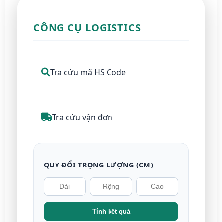
CÔNG CỤ LOGISTICS
Tra cứu mã HS Code
Tra cứu vận đơn
QUY ĐỔI TRỌNG LƯỢNG (CM)
Tính kết quả