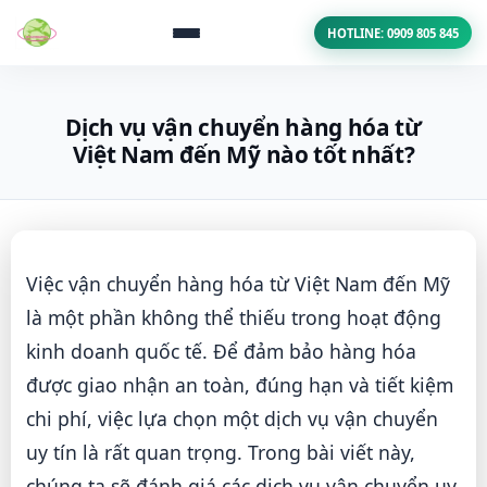
HOTLINE: 0909 805 845
Dịch vụ vận chuyển hàng hóa từ
Việt Nam đến Mỹ nào tốt nhất?
Việc vận chuyển hàng hóa từ Việt Nam đến Mỹ
là một phần không thể thiếu trong hoạt động
kinh doanh quốc tế. Để đảm bảo hàng hóa
được giao nhận an toàn, đúng hạn và tiết kiệm
chi phí, việc lựa chọn một dịch vụ vận chuyển
uy tín là rất quan trọng. Trong bài viết này,
chúng ta sẽ đánh giá các dịch vụ vận chuyển uy