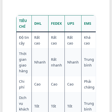
TIÊU
DHL
FEDEX
UPS
EMS
CHÍ
Độ tin
Rất
Rất
Rất
Khá
cậy
cao
cao
cao
cao
Thời
gian
Rất
Trung
Nhanh
Nhanh
giao
nhanh
bình
hàng
Chi
Phải
Cao
Cao
Cao
phí
chăng
Dịch
vụ
Trung
Tốt
Tốt
Tốt
khách
bình