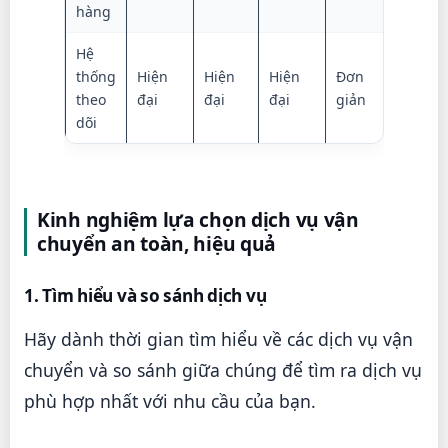
hàng
Hệ
thống
Hiện
Hiện
Hiện
Đơn
theo
đại
đại
đại
giản
dõi
Kinh nghiệm lựa chọn dịch vụ vận
chuyển an toàn, hiệu quả
1. Tìm hiểu và so sánh dịch vụ
Hãy dành thời gian tìm hiểu về các dịch vụ vận
chuyển và so sánh giữa chúng để tìm ra dịch vụ
phù hợp nhất với nhu cầu của bạn.