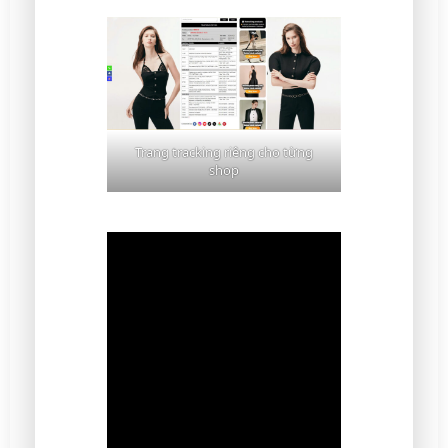
Trang tracking riêng cho từng
shop