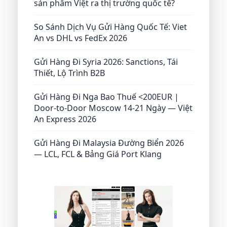
sản phẩm Việt ra thị trường quốc tế?
So Sánh Dịch Vụ Gửi Hàng Quốc Tế: Viet
An vs DHL vs FedEx 2026
Gửi Hàng Đi Syria 2026: Sanctions, Tái
Thiết, Lộ Trình B2B
Gửi Hàng Đi Nga Bao Thuế <200EUR |
Door-to-Door Moscow 14-21 Ngày — Việt
An Express 2026
Gửi Hàng Đi Malaysia Đường Biển 2026
— LCL, FCL & Bảng Giá Port Klang