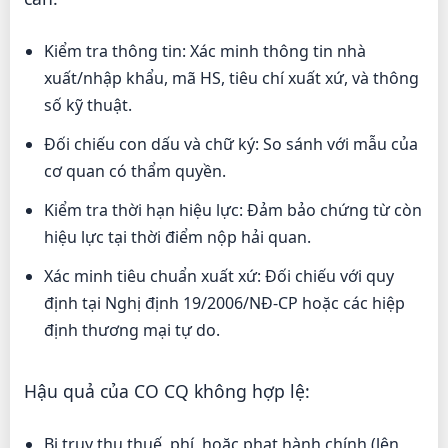
Kiểm tra thông tin: Xác minh thông tin nhà
xuất/nhập khẩu, mã HS, tiêu chí xuất xứ, và thông
số kỹ thuật.
Đối chiếu con dấu và chữ ký: So sánh với mẫu của
cơ quan có thẩm quyền.
Kiểm tra thời hạn hiệu lực: Đảm bảo chứng từ còn
hiệu lực tại thời điểm nộp hải quan.
Xác minh tiêu chuẩn xuất xứ: Đối chiếu với quy
định tại Nghị định 19/2006/NĐ-CP hoặc các hiệp
định thương mại tự do.
Hậu quả của CO CQ không hợp lệ:
Bị truy thu thuế, phí, hoặc phạt hành chính (lên