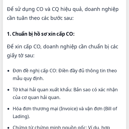
Để sử dụng CO và CQ hiệu quả, doanh nghiệp
cần tuân theo các bước sau:
1. Chuẩn bị hồ sơ xin cấp CO:
Để xin cấp CO, doanh nghiệp cần chuẩn bị các
giấy tờ sau:
Đơn đề nghị cấp CO: Điền đầy đủ thông tin theo
mẫu quy định.
Tờ khai hải quan xuất khẩu: Bản sao có xác nhận
của cơ quan hải quan.
Hóa đơn thương mại (Invoice) và vận đơn (Bill of
Lading).
Chứng từ chứng minh nguồn gốc: Ví dụ, hợp