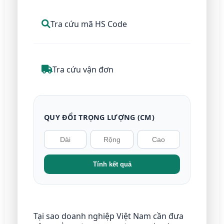
Tra cứu mã HS Code
Tra cứu vận đơn
QUY ĐỔI TRỌNG LƯỢNG (CM)
Tính kết quả
Tại sao doanh nghiệp Việt Nam cần đưa