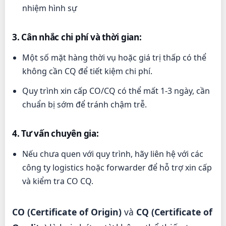
nhiệm hình sự
3. Cân nhắc chi phí và thời gian:
Một số mặt hàng thời vụ hoặc giá trị thấp có thể
không cần CQ để tiết kiệm chi phí.
Quy trình xin cấp CO/CQ có thể mất 1-3 ngày, cần
chuẩn bị sớm để tránh chậm trễ.
4. Tư vấn chuyên gia:
Nếu chưa quen với quy trình, hãy liên hệ với các
công ty logistics hoặc forwarder để hỗ trợ xin cấp
và kiểm tra CO CQ.
CO (Certificate of Origin)
và
CQ (Certificate of