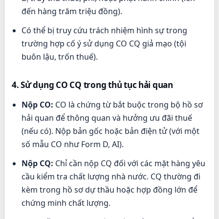
đến hàng trăm triệu đồng).
Có thể bị truy cứu trách nhiệm hình sự trong
trường hợp cố ý sử dụng CO CQ giả mạo (tội
buôn lậu, trốn thuế).
4. Sử dụng CO CQ trong thủ tục hải quan
Nộp CO:
CO là chứng từ bắt buộc trong bộ hồ sơ
hải quan để thông quan và hưởng ưu đãi thuế
(nếu có). Nộp bản gốc hoặc bản điện tử (với một
số mẫu CO như Form D, AI).
Nộp CQ:
Chỉ cần nộp CQ đối với các mặt hàng yêu
cầu kiểm tra chất lượng nhà nước. CQ thường đi
kèm trong hồ sơ dự thầu hoặc hợp đồng lớn để
chứng minh chất lượng.