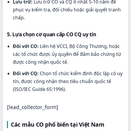
Lưu trữ:
Lưu trữ CO và CQ ít nhất 5-10 năm để
phục vụ kiểm tra, đối chiếu hoặc giải quyết tranh
chấp.
5. Lựa chọn cơ quan cấp CO CQ uy tín
Đối với CO:
Liên hệ VCCI, Bộ Công Thương, hoặc
các tổ chức được ủy quyền để đảm bảo chứng từ
được công nhận quốc tế.
Đối với CQ:
Chọn tổ chức kiểm định độc lập có uy
tín, được công nhận theo tiêu chuẩn quốc tế
(ISO/IEC Guide 65:1996).
[lead_collector_form]
Các mẫu CO phổ biến tại Việt Nam