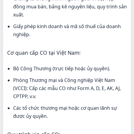
đồng mua bán, bảng kê nguyên liệu, quy trình sản
xuất.
Giấy phép kinh doanh và mã số thuế của doanh
nghiệp.
Cơ quan cấp CO tại Việt Nam:
Bộ Công Thương (trực tiếp hoặc ủy quyền).
Phòng Thương mại và Công nghiệp Việt Nam
(VCCI): Cấp các mẫu CO như Form A, D, E, AK, AJ,
CPTPP, v.v.
Các tổ chức thương mại hoặc cơ quan lãnh sự
được ủy quyền.