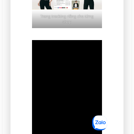
Trang tracking riêng cho từng
shop