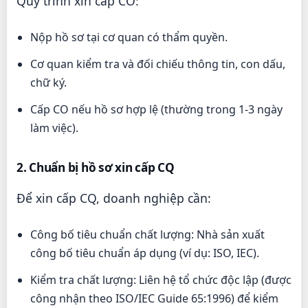
Quy trình xin cấp CO:
Nộp hồ sơ tại cơ quan có thẩm quyền.
Cơ quan kiểm tra và đối chiếu thông tin, con dấu,
chữ ký.
Cấp CO nếu hồ sơ hợp lệ (thường trong 1-3 ngày
làm việc).
2. Chuẩn bị hồ sơ xin cấp CQ
Để xin cấp CQ, doanh nghiệp cần:
Công bố tiêu chuẩn chất lượng: Nhà sản xuất
công bố tiêu chuẩn áp dụng (ví dụ: ISO, IEC).
Kiểm tra chất lượng: Liên hệ tổ chức độc lập (được
công nhận theo ISO/IEC Guide 65:1996) để kiểm