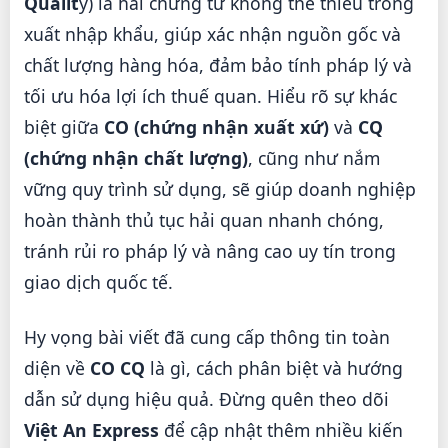
Qualit
y) là hai chứng từ không thể thiếu trong
xuất nhập khẩu, giúp xác nhận nguồn gốc và
chất lượng hàng hóa, đảm bảo tính pháp lý và
tối ưu hóa lợi ích thuế quan. Hiểu rõ sự khác
biệt giữa
CO (chứng nhận xuất xứ)
và
CQ
(chứng nhận chất lượng)
, cũng như nắm
vững quy trình sử dụng, sẽ giúp doanh nghiệp
hoàn thành thủ tục hải quan nhanh chóng,
tránh rủi ro pháp lý và nâng cao uy tín trong
giao dịch quốc tế.
Hy vọng bài viết đã cung cấp thông tin toàn
diện về
CO CQ
là gì, cách phân biệt và hướng
dẫn sử dụng hiệu quả. Đừng quên theo dõi
Việt An Express
để cập nhật thêm nhiều kiến