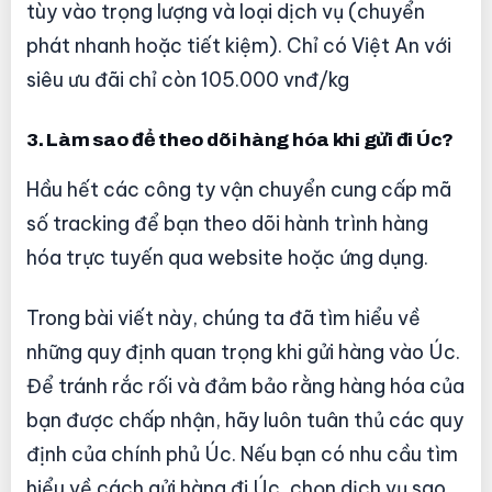
tùy vào trọng lượng và loại dịch vụ (chuyển
phát nhanh hoặc tiết kiệm). Chỉ có Việt An với
siêu ưu đãi chỉ còn 105.000 vnđ/kg
3. Làm sao để theo dõi hàng hóa khi gửi đi Úc?
Hầu hết các công ty vận chuyển cung cấp mã
số tracking để bạn theo dõi hành trình hàng
hóa trực tuyến qua website hoặc ứng dụng.
Trong bài viết này, chúng ta đã tìm hiểu về
những quy định quan trọng khi gửi hàng vào Úc.
Để tránh rắc rối và đảm bảo rằng hàng hóa của
bạn được chấp nhận, hãy luôn tuân thủ các quy
định của chính phủ Úc. Nếu bạn có nhu cầu tìm
hiểu về cách gửi hàng đi Úc, chọn dịch vụ sao