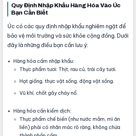
Quy Định Nhập Khẩu Hàng Hóa Vào Úc
Bạn Cần Biết
Úc có các quy định nhập khẩu nghiêm ngặt để
bảo vệ môi trường và sức khỏe cộng đồng. Dưới
đây là những điều bạn cần lưu ý:
Hàng hóa cấm nhập khẩu:
Thực phẩm tươi: Thịt, rau củ, trái cây tươi.
Hạt giống, thực vật sống, động vật sống.
Vũ khí, chất gây cháy nổ.
Hàng hóa cần kiểm dịch:
Thực phẩm chế biến (như nước mắm, mì ăn
liền) phải có nhãn mác rõ ràng, không chứa
thành phần cấm.