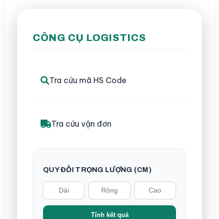
CÔNG CỤ LOGISTICS
Tra cứu mã HS Code
Tra cứu vận đơn
QUY ĐỔI TRỌNG LƯỢNG (CM)
Tính kết quả