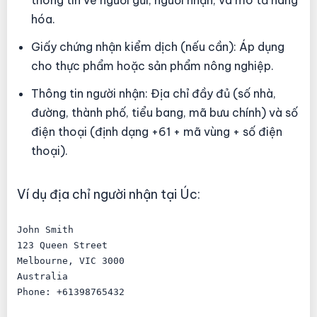
thông tin về người gửi, người nhận, và mô tả hàng
hóa.
Giấy chứng nhận kiểm dịch (nếu cần): Áp dụng
cho thực phẩm hoặc sản phẩm nông nghiệp.
Thông tin người nhận: Địa chỉ đầy đủ (số nhà,
đường, thành phố, tiểu bang, mã bưu chính) và số
điện thoại (định dạng +61 + mã vùng + số điện
thoại).
Ví dụ địa chỉ người nhận tại Úc:
John Smith

123 Queen Street

Melbourne, VIC 3000

Australia

Phone: +61398765432