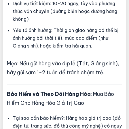
Dịch vụ tiết kiệm: 10-20 ngày, tùy vào phương
thức vận chuyển (đường biển hoặc đường hàng
không).
Yếu tố ảnh hưởng: Thời gian giao hàng có thể bị
ảnh hưởng bởi thời tiết, mùa cao điểm (như
Giáng sinh), hoặc kiểm tra hải quan.
Mẹo: Nếu gửi hàng vào dịp lễ (Tết, Giáng sinh),
hãy gửi sớm 1-2 tuần để tránh chậm trễ.
Bảo Hiểm và Theo Dõi Hàng Hóa
: Mua Bảo
Hiểm Cho Hàng Hóa Giá Trị Cao
Tại sao cần bảo hiểm?: Hàng hóa giá trị cao (đồ
điện tử, trang sức, đồ thủ công mỹ nghệ) có nguy