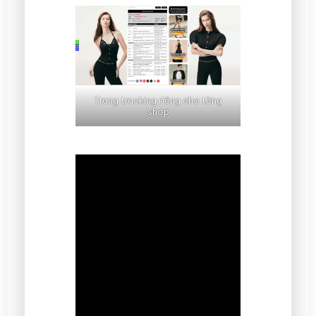
Trang tracking riêng cho từng
shop