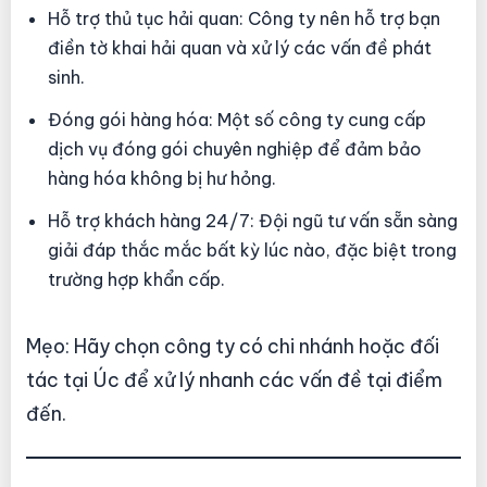
Hỗ trợ thủ tục hải quan: Công ty nên hỗ trợ bạn
điền tờ khai hải quan và xử lý các vấn đề phát
sinh.
Đóng gói hàng hóa: Một số công ty cung cấp
dịch vụ đóng gói chuyên nghiệp để đảm bảo
hàng hóa không bị hư hỏng.
Hỗ trợ khách hàng 24/7: Đội ngũ tư vấn sẵn sàng
giải đáp thắc mắc bất kỳ lúc nào, đặc biệt trong
trường hợp khẩn cấp.
Mẹo: Hãy chọn công ty có chi nhánh hoặc đối
tác tại Úc để xử lý nhanh các vấn đề tại điểm
đến.