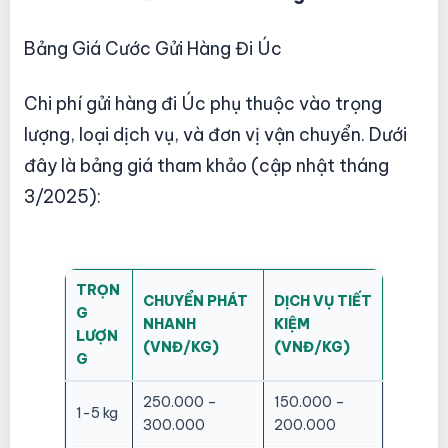
Bảng Giá Cước Gửi Hàng Đi Úc
Chi phí gửi hàng đi Úc phụ thuộc vào trọng
lượng, loại dịch vụ, và đơn vị vận chuyển. Dưới
đây là bảng giá tham khảo (cập nhật tháng
3/2025):
TRỌN
CHUYỂN PHÁT
DỊCH VỤ TIẾT
G
NHANH
KIỆM
LƯỢN
(VNĐ/KG)
(VNĐ/KG)
G
250.000 –
150.000 –
1-5 kg
300.000
200.000