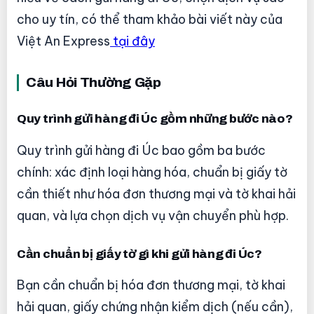
cho uy tín, có thể tham khảo bài viết này của
Việt An Express
tại đây
Câu Hỏi Thường Gặp
Quy trình gửi hàng đi Úc gồm những bước nào?
Quy trình gửi hàng đi Úc bao gồm ba bước
chính: xác định loại hàng hóa, chuẩn bị giấy tờ
cần thiết như hóa đơn thương mại và tờ khai hải
quan, và lựa chọn dịch vụ vận chuyển phù hợp.
Cần chuẩn bị giấy tờ gì khi gửi hàng đi Úc?
Bạn cần chuẩn bị hóa đơn thương mại, tờ khai
hải quan, giấy chứng nhận kiểm dịch (nếu cần),