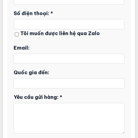
Số điện thoại: *
Tôi muốn được liên hệ qua Zalo
Email:
Quốc gia đến:
Yêu cầu gửi hàng: *