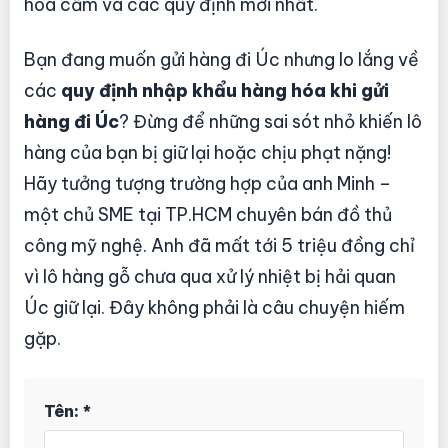
hóa cấm và các quy định mới nhất.
Bạn đang muốn gửi hàng đi Úc nhưng lo lắng về
các
quy định nhập khẩu hàng hóa khi gửi
hàng đi Úc
? Đừng để những sai sót nhỏ khiến lô
hàng của bạn bị giữ lại hoặc chịu phạt nặng!
Hãy tưởng tượng trường hợp của anh Minh –
một chủ SME tại TP.HCM chuyên bán đồ thủ
công mỹ nghệ. Anh đã mất tới 5 triệu đồng chỉ
vì lô hàng gỗ chưa qua xử lý nhiệt bị hải quan
Úc giữ lại. Đây không phải là câu chuyện hiếm
gặp.
Tên: *