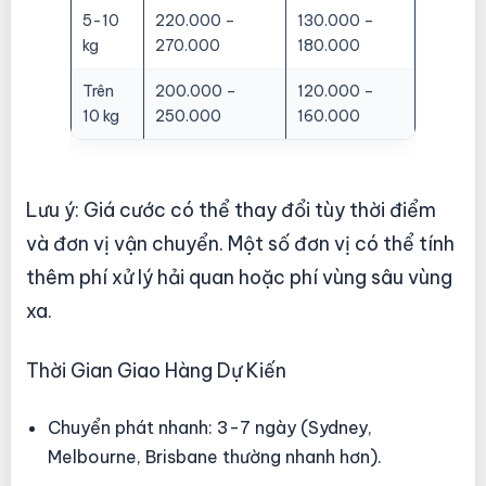
5-10
220.000 –
130.000 –
kg
270.000
180.000
Trên
200.000 –
120.000 –
10 kg
250.000
160.000
Lưu ý: Giá cước có thể thay đổi tùy thời điểm
và đơn vị vận chuyển. Một số đơn vị có thể tính
thêm phí xử lý hải quan hoặc phí vùng sâu vùng
xa.
Thời Gian Giao Hàng Dự Kiến
Chuyển phát nhanh: 3-7 ngày (Sydney,
Melbourne, Brisbane thường nhanh hơn).