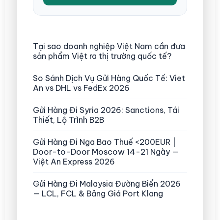
Tại sao doanh nghiệp Việt Nam cần đưa
sản phẩm Việt ra thị trường quốc tế?
So Sánh Dịch Vụ Gửi Hàng Quốc Tế: Viet
An vs DHL vs FedEx 2026
Gửi Hàng Đi Syria 2026: Sanctions, Tái
Thiết, Lộ Trình B2B
Gửi Hàng Đi Nga Bao Thuế <200EUR |
Door-to-Door Moscow 14-21 Ngày —
Việt An Express 2026
Gửi Hàng Đi Malaysia Đường Biển 2026
— LCL, FCL & Bảng Giá Port Klang