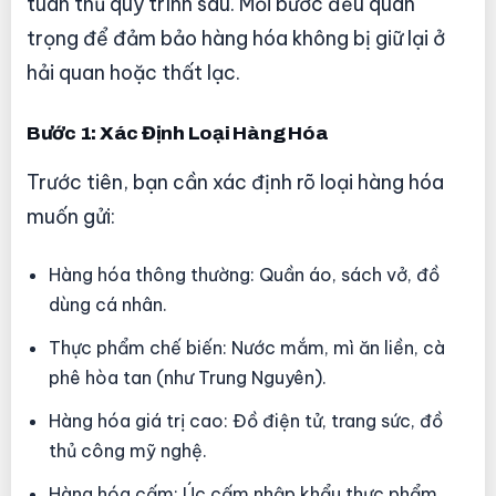
tuân thủ quy trình sau. Mỗi bước đều quan
trọng để đảm bảo hàng hóa không bị giữ lại ở
hải quan hoặc thất lạc.
Bước 1: Xác Định Loại Hàng Hóa
Trước tiên, bạn cần xác định rõ loại hàng hóa
muốn gửi:
Hàng hóa thông thường: Quần áo, sách vở, đồ
dùng cá nhân.
Thực phẩm chế biến: Nước mắm, mì ăn liền, cà
phê hòa tan (như Trung Nguyên).
Hàng hóa giá trị cao: Đồ điện tử, trang sức, đồ
thủ công mỹ nghệ.
Hàng hóa cấm: Úc cấm nhập khẩu thực phẩm