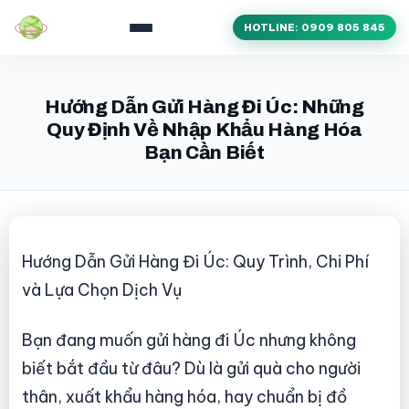
HOTLINE: 0909 805 845
Hướng Dẫn Gửi Hàng Đi Úc: Những
Quy Định Về Nhập Khẩu Hàng Hóa
Bạn Cần Biết
Hướng Dẫn Gửi Hàng Đi Úc: Quy Trình, Chi Phí
và Lựa Chọn Dịch Vụ
Bạn đang muốn gửi hàng đi Úc nhưng không
biết bắt đầu từ đâu? Dù là gửi quà cho người
thân, xuất khẩu hàng hóa, hay chuẩn bị đồ