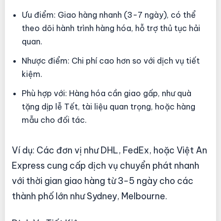
Ưu điểm: Giao hàng nhanh (3-7 ngày), có thể
theo dõi hành trình hàng hóa, hỗ trợ thủ tục hải
quan.
Nhược điểm: Chi phí cao hơn so với dịch vụ tiết
kiệm.
Phù hợp với: Hàng hóa cần giao gấp, như quà
tặng dịp lễ Tết, tài liệu quan trọng, hoặc hàng
mẫu cho đối tác.
Ví dụ: Các đơn vị như DHL, FedEx, hoặc Việt An
Express cung cấp dịch vụ chuyển phát nhanh
với thời gian giao hàng từ 3-5 ngày cho các
thành phố lớn như Sydney, Melbourne.