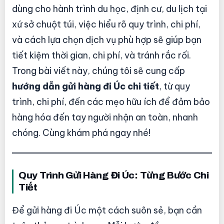
dùng cho hành trình du học, định cư, du lịch tại
xứ sở chuột túi, việc hiểu rõ quy trình, chi phí,
và cách lựa chọn dịch vụ phù hợp sẽ giúp bạn
tiết kiệm thời gian, chi phí, và tránh rắc rối.
Trong bài viết này, chúng tôi sẽ cung cấp
hướng dẫn gửi hàng đi Úc chi tiết
, từ quy
trình, chi phí, đến các mẹo hữu ích để đảm bảo
hàng hóa đến tay người nhận an toàn, nhanh
chóng. Cùng khám phá ngay nhé!
Quy Trình Gửi Hàng Đi Úc: Từng Bước Chi
Tiết
Để gửi hàng đi Úc một cách suôn sẻ, bạn cần